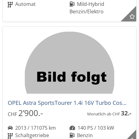
Automat
Mild-Hybrid
Benzin/Elektro
OPEL Astra SportsTourer 1.4i 16V Turbo Cosmo EXPORT
2’900.-
32.-
CHF
Monatlich ab CHF
2013 / 171075 km
140 PS / 103 kW
Schaltgetriebe
Benzin