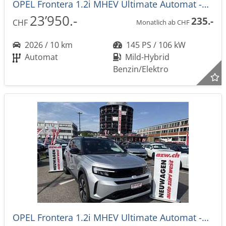
OPEL Frontera 1.2i MHEV Ultimate Automat -28%
23’950.-
235.-
CHF
Monatlich ab CHF
2026 / 10 km
145 PS / 106 kW
Automat
Mild-Hybrid
Benzin/Elektro
OPEL Frontera 1.2i MHEV Ultimate Automat -28%