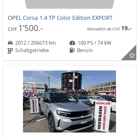
OPEL Corsa 1.4 TP Color Edition EXPORT
1’500.-
19.-
CHF
Monatlich ab CHF
2012 / 206673 km
100 PS / 74 kW
Schaltgetriebe
Benzin