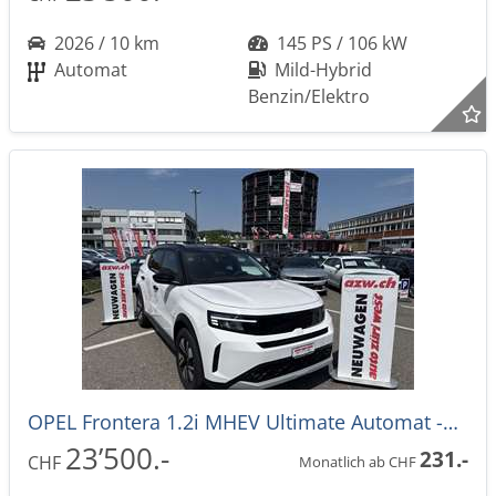
2026 / 10 km
145 PS / 106 kW
Automat
Mild-Hybrid
Benzin/Elektro
OPEL Frontera 1.2i MHEV Ultimate Automat -28%
23’500.-
231.-
CHF
Monatlich ab CHF