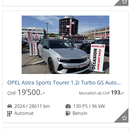
OPEL Astra Sports Tourer 1.2i Turbo GS Automat
19’500.-
193.-
CHF
Monatlich ab CHF
2024 / 28611 km
130 PS / 96 kW
Automat
Benzin