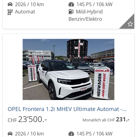
2026 / 10 km
145 PS / 106 kW
Automat
Mild-Hybrid
Benzin/Elektro
OPEL Frontera 1.2i MHEV Ultimate Automat -28%
23’500.-
231.-
CHF
Monatlich ab CHF
2026 / 10 km
145 PS / 106 kW