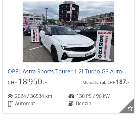
OPEL Astra Sports Tourer 1.2i Turbo GS Automat
18’950.-
187.-
CHF
Monatlich ab CHF
2024 / 36534 km
130 PS / 96 kW
Automat
Benzin