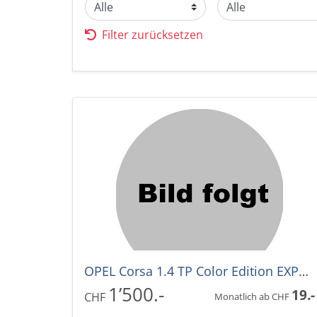
Filter zurücksetzen
OPEL Corsa 1.4 TP Color Edition EXPORT
1’500.-
19.-
CHF
Monatlich ab CHF