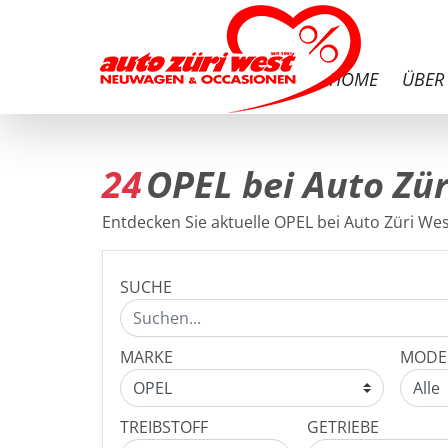
HOME
ÜBER
24
OPEL bei Auto Zür
Entdecken Sie aktuelle OPEL bei Auto Züri West
SUCHE
MARKE
MODE
TREIBSTOFF
GETRIEBE