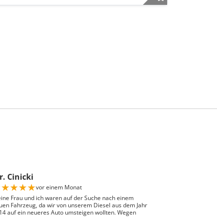
. Cinicki
★
★
★
★
★
vor einem Monat
ine Frau und ich waren auf der Suche nach einem
uen Fahrzeug, da wir von unserem Diesel aus dem Jahr
14 auf ein neueres Auto umsteigen wollten. Wegen