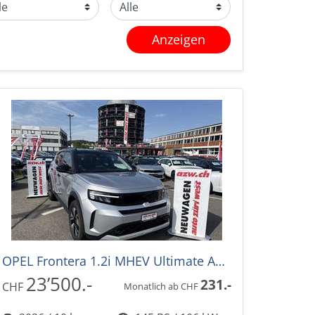
Anzeigen
OPEL Frontera 1.2i MHEV Ultimate Automat -28%
23’500.-
231.-
CHF
Monatlich ab CHF