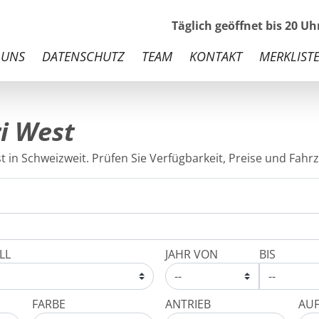
Täglich geöffnet bis 20 U
 UNS
DATENSCHUTZ
TEAM
KONTAKT
MERKLISTE
i West
 in Schweizweit. Prüfen Sie Verfügbarkeit, Preise und Fahrz
LL
JAHR VON
BIS
FARBE
ANTRIEB
AU