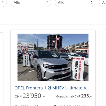
OPEL Frontera 1.2i MHEV Ultimate Automat -28%
23’950.-
235.-
CHF
Monatlich ab CHF