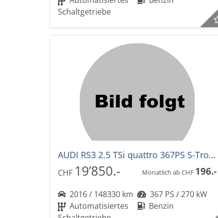
Automatisiertes
Benzin
Schaltgetriebe
AUDI RS3 2.5 TSi quattro 367PS S-Tronic Automat
19’850.-
196.-
CHF
Monatlich ab CHF
2016 / 148330 km
367 PS / 270 kW
Automatisiertes
Benzin
Schaltgetriebe