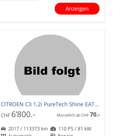
Anzeigen
CITROEN C3 1.2i PureTech Shine EAT-Automat
6’800.-
70.-
CHF
Monatlich ab CHF
2017 / 113373 km
110 PS / 81 kW