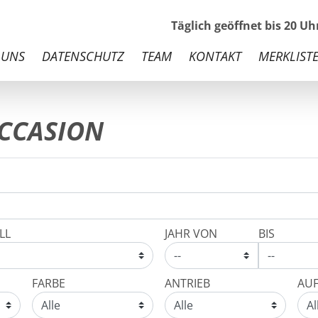
Täglich geöffnet bis 20 U
 UNS
DATENSCHUTZ
TEAM
KONTAKT
MERKLISTE
CCASION
LL
JAHR VON
BIS
FARBE
ANTRIEB
AU