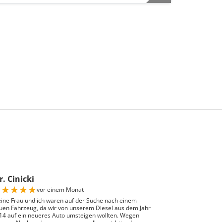
. Cinicki
★
★
★
★
★
vor einem Monat
ine Frau und ich waren auf der Suche nach einem
uen Fahrzeug, da wir von unserem Diesel aus dem Jahr
14 auf ein neueres Auto umsteigen wollten. Wegen