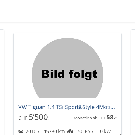
VW Tiguan 1.4 TSi Sport&Style 4Motion
5’500.-
58.-
CHF
Monatlich ab CHF
2010 / 145780 km
150 PS / 110 kW