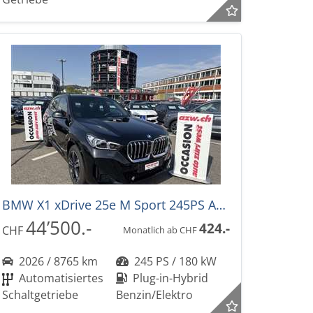
BMW X1 xDrive 25e M Sport 245PS Automat
44’500.-
424.-
CHF
Monatlich ab CHF
2026 / 8765 km
245 PS / 180 kW
Automatisiertes
Plug-in-Hybrid
Schaltgetriebe
Benzin/Elektro