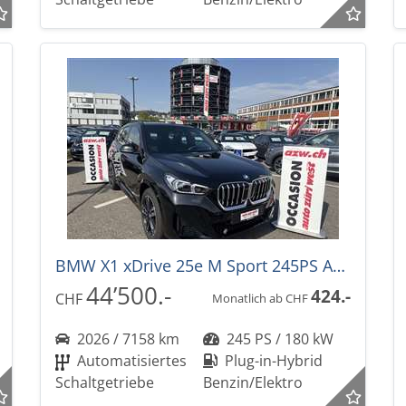
BMW X1 xDrive 25e M Sport 245PS Automat
44’500.-
424.-
CHF
Monatlich ab CHF
2026 / 7158 km
245 PS / 180 kW
Automatisiertes
Plug-in-Hybrid
Schaltgetriebe
Benzin/Elektro