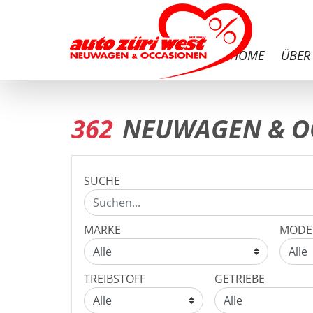
HOME
ÜBER
362
NEUWAGEN & O
SUCHE
MARKE
MODE
TREIBSTOFF
GETRIEBE