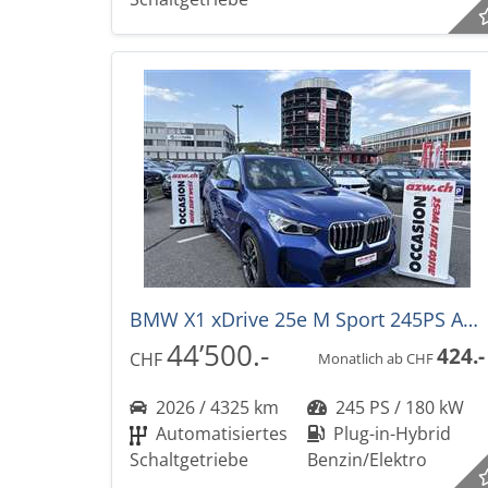
BMW X1 xDrive 25e M Sport 245PS Automat
44’500.-
424.-
CHF
Monatlich ab CHF
2026 / 4325 km
245 PS / 180 kW
Automatisiertes
Plug-in-Hybrid
Schaltgetriebe
Benzin/Elektro