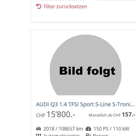
Filter zurücksetzen
AUDI Q3 1.4 TFSI Sport S-Line S-Tronic-Automat
15’800.-
157.-
CHF
Monatlich ab CHF
2018 / 108657 km
150 PS / 110 kW