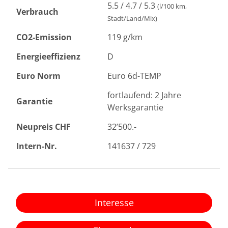
5.5 / 4.7 / 5.3
(l/100 km,
Verbrauch
Stadt/Land/Mix)
CO2-Emission
119 g/km
Energieeffizienz
D
Euro Norm
Euro 6d-TEMP
fortlaufend: 2 Jahre
Garantie
Werksgarantie
Neupreis CHF
32’500.-
Intern-Nr.
141637 / 729
Interesse