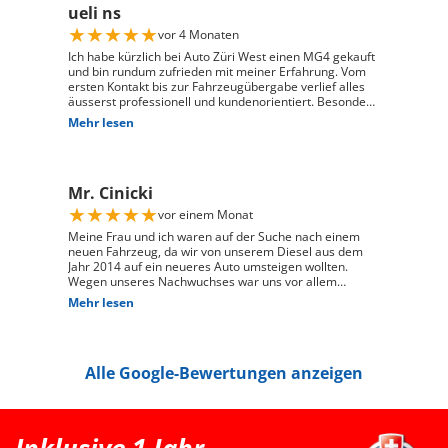
ueli ns
★
★
★
★
★
vor 4 Monaten
Ich habe kürzlich bei Auto Züri West einen MG4 gekauft
und bin rundum zufrieden mit meiner Erfahrung. Vom
ersten Kontakt bis zur Fahrzeugübergabe verlief alles
äusserst professionell und kundenorientiert. Besonders
hervorheben möchte ich die hervorragende Beratung
Mehr lesen
durch Herrn David Panic. Er hat sich viel Zeit
genommen, alle meine Fragen kompetent und
verständlich zu beantworten, und ist auf meine
individuellen Wünsche eingegangen. Seine freundliche
Mr. Cinicki
und engagierte Art hat den gesamten Kaufprozess sehr
angenehm gemacht. Die Abwicklung verlief reibungslos
★
★
★
★
★
vor einem Monat
und zuverlässig, und ich habe mein Fahrzeug genau so
erhalten, wie ich es mir vorgestellt habe. Ich kann Auto
Meine Frau und ich waren auf der Suche nach einem
Züri West uneingeschränkt weiterempfehlen und
neuen Fahrzeug, da wir von unserem Diesel aus dem
bedanke mich herzlich für den ausgezeichneten Service
Jahr 2014 auf ein neueres Auto umsteigen wollten.
Wegen unseres Nachwuchses war uns vor allem
wichtig, dass genügend Platz für einen Kindersitz
Mehr lesen
vorhanden ist und das Fahrzeug gut zu unserem Alltag
passt. Bei Auto Züri West Schlieren, durften wir zuerst
den Peugeot 208 probefahren. Das Fahrgefühl hat uns
sehr gut gefallen, jedoch war der 208 für unsere
Alle Google-Bewertungen anzeigen
Bedürfnisse mit Kindersitz hinter dem Fahrer leider
etwas zu klein. Nach der Probefahrt hat uns der Berater
als nächstgrössere passende Option den Peugeot 2008
erwähnt. Danach haben wir extern noch einen Renault
Clio probefahren, welcher uns jedoch vom Fahrgefühl
her nicht überzeugt hat. Somit war für uns klar, dass