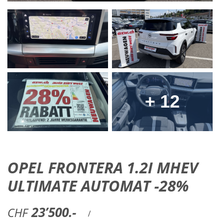
+ 12
OPEL FRONTERA 1.2I MHEV
ULTIMATE AUTOMAT -28%
23’500.-
CHF
/