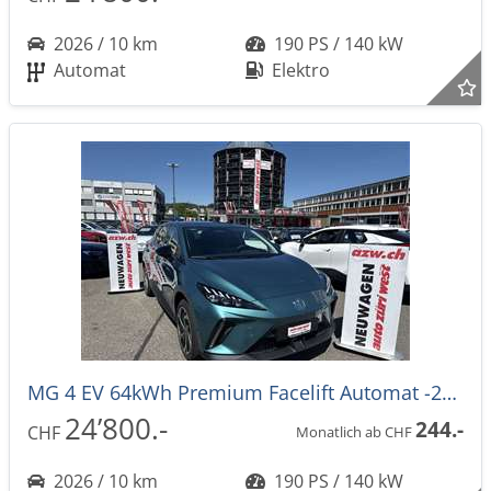
2026 / 10 km
190 PS / 140 kW
Automat
Elektro
MG 4 EV 64kWh Premium Facelift Automat -27%
24’800.-
244.-
CHF
Monatlich ab CHF
2026 / 10 km
190 PS / 140 kW