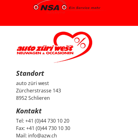
uns gut aufgehoben. Besonders positiv fand ich den
spannenden Austausch mit dem Berater über
allgemeine Autothemen und Dinge, die Autoliebhaber
interessieren. Man hat gemerkt, dass hier nicht einfach
nur verkauft wird, sondern auch echtes Interesse am
Thema Auto vorhanden ist. Sehr geschätzt haben wir
zudem, dass vor der Übergabe extra noch ein Service
durchgeführt wurde, damit wir mit dem Fahrzeug
länger Ruhe haben. Das ist nicht selbstverständlich und
hat den positiven Eindruck nochmals verstärkt. Wir
freuen uns sehr über unseren Peugeot 2008 und
bedanken uns herzlich bei Auto Züri West sowie bei
Herrn Francesco Salerno für die angenehme Beratung,
den guten Austausch und den super Deal.
Standort
auto züri west
Zürcherstrasse 143
8952 Schlieren
Kontakt
Tel:
+41 (0)44 730 10 20
Fax:
+41 (0)44 730 10 30
Mail:
info@azw.ch