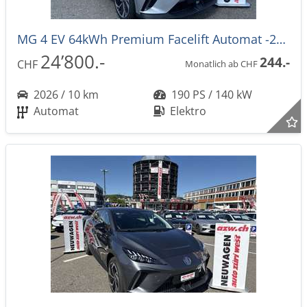
MG 4 EV 64kWh Premium Facelift Automat -27%
24’800.-
244.-
CHF
Monatlich ab CHF
2026 / 10 km
190 PS / 140 kW
Automat
Elektro