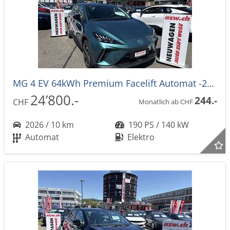
MG 4 EV 64kWh Premium Facelift Automat -27%
24’800.-
244.-
CHF
Monatlich ab CHF
2026 / 10 km
190 PS / 140 kW
Automat
Elektro