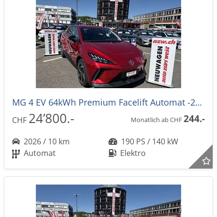
MG 4 EV 64kWh Premium Facelift Automat -27%
24’800.-
244.-
CHF
Monatlich ab CHF
2026 / 10 km
190 PS / 140 kW
Automat
Elektro