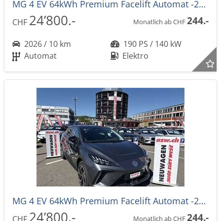
MG 4 EV 64kWh Premium Facelift Automat -27%
24’800.-
244.-
CHF
Monatlich ab CHF
2026 / 10 km
190 PS / 140 kW
Automat
Elektro
MG 4 EV 64kWh Premium Facelift Automat -27%
24’800.-
244.-
CHF
Monatlich ab CHF