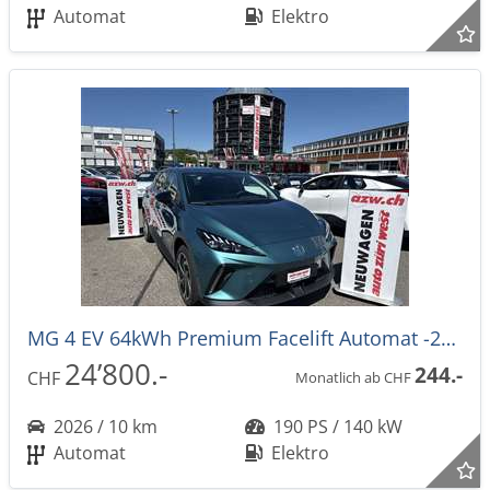
Automat
Elektro
MG 4 EV 64kWh Premium Facelift Automat -27%
24’800.-
244.-
CHF
Monatlich ab CHF
2026 / 10 km
190 PS / 140 kW
Automat
Elektro