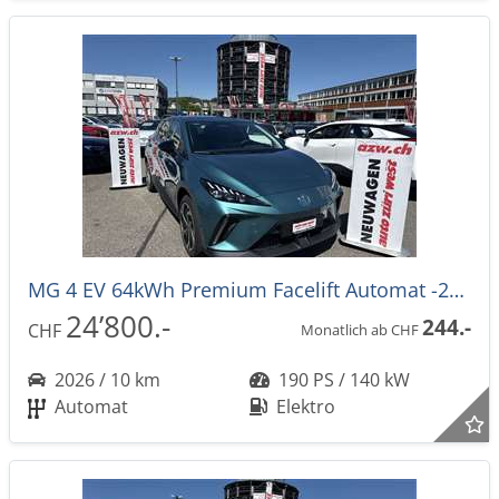
MG 4 EV 64kWh Premium Facelift Automat -27%
24’800.-
244.-
CHF
Monatlich ab CHF
2026 / 10 km
190 PS / 140 kW
Automat
Elektro