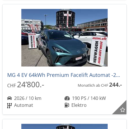
MG 4 EV 64kWh Premium Facelift Automat -27%
24’800.-
244.-
CHF
Monatlich ab CHF
2026 / 10 km
190 PS / 140 kW
Automat
Elektro