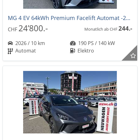
MG 4 EV 64kWh Premium Facelift Automat -27%
24’800.-
244.-
CHF
Monatlich ab CHF
2026 / 10 km
190 PS / 140 kW
Automat
Elektro