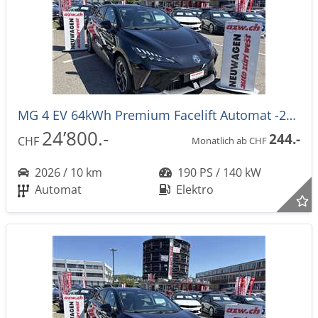
MG 4 EV 64kWh Premium Facelift Automat -27%
24’800.-
244.-
CHF
Monatlich ab CHF
2026 / 10 km
190 PS / 140 kW
Automat
Elektro