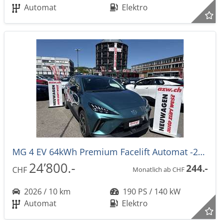
Automat
Elektro
MG 4 EV 64kWh Premium Facelift Automat -27%
24’800.-
244.-
CHF
Monatlich ab CHF
2026 / 10 km
190 PS / 140 kW
Automat
Elektro