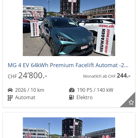
MG 4 EV 64kWh Premium Facelift Automat -27%
24’800.-
244.-
CHF
Monatlich ab CHF
2026 / 10 km
190 PS / 140 kW
Automat
Elektro