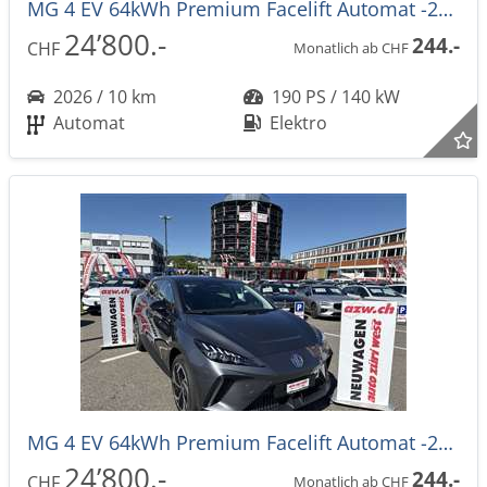
MG 4 EV 64kWh Premium Facelift Automat -27%
24’800.-
244.-
CHF
Monatlich ab CHF
2026 / 10 km
190 PS / 140 kW
Automat
Elektro
MG 4 EV 64kWh Premium Facelift Automat -27%
24’800.-
244.-
CHF
Monatlich ab CHF