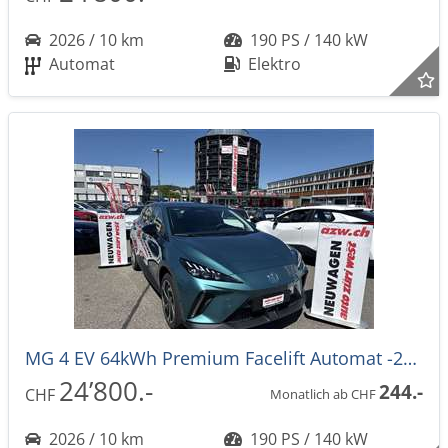
2026 / 10 km
190 PS / 140 kW
Automat
Elektro
MG 4 EV 64kWh Premium Facelift Automat -27%
24’800.-
244.-
CHF
Monatlich ab CHF
2026 / 10 km
190 PS / 140 kW