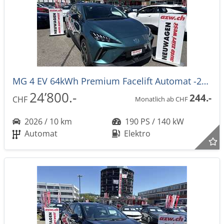
MG 4 EV 64kWh Premium Facelift Automat -27%
24’800.-
244.-
CHF
Monatlich ab CHF
2026 / 10 km
190 PS / 140 kW
Automat
Elektro