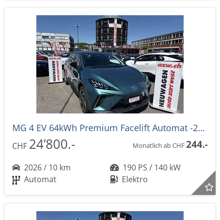
MG 4 EV 64kWh Premium Facelift Automat -27%
24’800.-
244.-
CHF
Monatlich ab CHF
2026 / 10 km
190 PS / 140 kW
Automat
Elektro