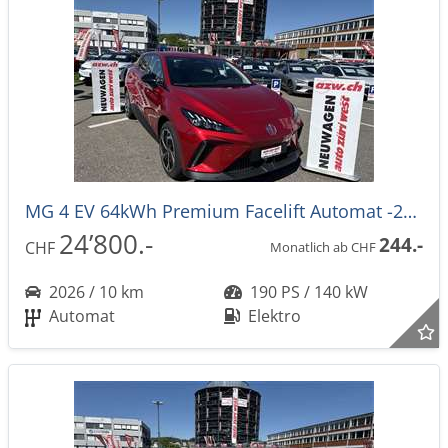
MG 4 EV 64kWh Premium Facelift Automat -27%
24’800.-
244.-
CHF
Monatlich ab CHF
2026 / 10 km
190 PS / 140 kW
Automat
Elektro