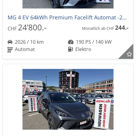
MG 4 EV 64kWh Premium Facelift Automat -27%
24’800.-
244.-
CHF
Monatlich ab CHF
2026 / 10 km
190 PS / 140 kW
Automat
Elektro