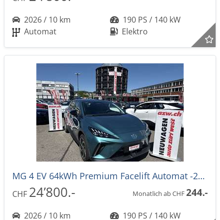
2026 / 10 km
190 PS / 140 kW
Automat
Elektro
MG 4 EV 64kWh Premium Facelift Automat -27%
24’800.-
244.-
CHF
Monatlich ab CHF
2026 / 10 km
190 PS / 140 kW