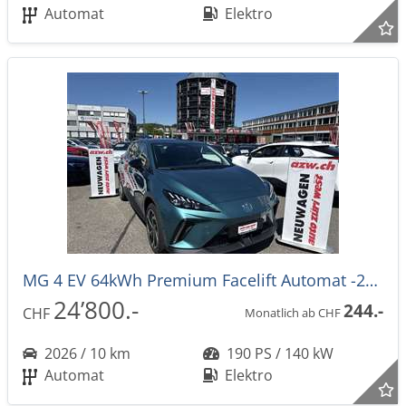
Automat
Elektro
MG 4 EV 64kWh Premium Facelift Automat -27%
24’800.-
244.-
CHF
Monatlich ab CHF
2026 / 10 km
190 PS / 140 kW
Automat
Elektro