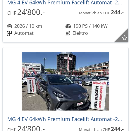
MG 4 EV 64kWh Premium Facelift Automat -27%
24’800.-
244.-
CHF
Monatlich ab CHF
2026 / 10 km
190 PS / 140 kW
Automat
Elektro
MG 4 EV 64kWh Premium Facelift Automat -27%
24’800.-
244.-
CHF
Monatlich ab CHF