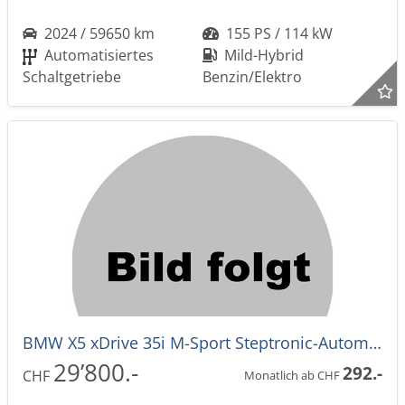
2024 / 59650 km
155 PS / 114 kW
Automatisiertes
Mild-Hybrid
Schaltgetriebe
Benzin/Elektro
BMW X5 xDrive 35i M-Sport Steptronic-Automat
29’800.-
292.-
CHF
Monatlich ab CHF