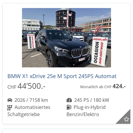
BMW X1 xDrive 25e M Sport 245PS Automat
44’500.-
424.-
CHF
Monatlich ab CHF
2026 / 7158 km
245 PS / 180 kW
Automatisiertes
Plug-in-Hybrid
Schaltgetriebe
Benzin/Elektro