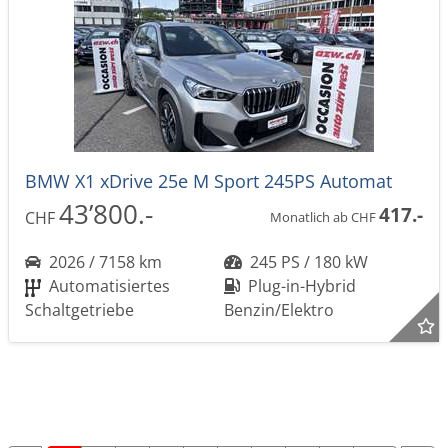
BMW X1 xDrive 25e M Sport 245PS Automat
43’800.-
417.-
CHF
Monatlich ab CHF
2026 / 7158 km
245 PS / 180 kW
Automatisiertes
Plug-in-Hybrid
Schaltgetriebe
Benzin/Elektro