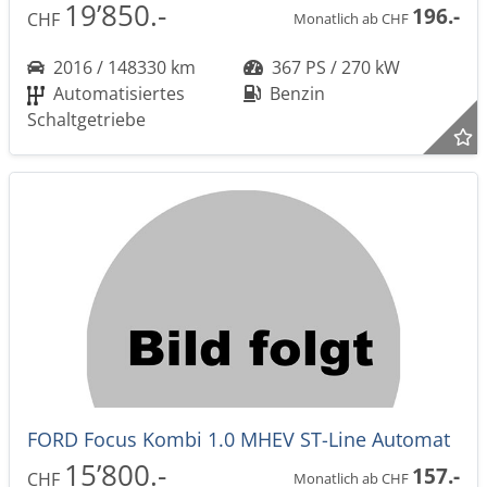
19’850.-
196.-
CHF
Monatlich ab CHF
2016 / 148330 km
367 PS / 270 kW
Automatisiertes
Benzin
Schaltgetriebe
FORD Focus Kombi 1.0 MHEV ST-Line Automat
15’800.-
157.-
CHF
Monatlich ab CHF