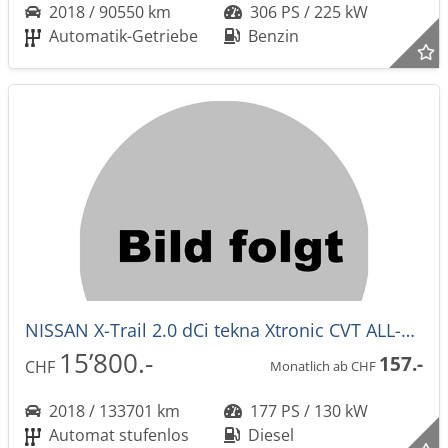
2018 / 90550 km
306 PS / 225 kW
Automatik-Getriebe
Benzin
NISSAN X-Trail 2.0 dCi tekna Xtronic CVT ALL-MODE 4x4
15’800.-
157.-
CHF
Monatlich ab CHF
2018 / 133701 km
177 PS / 130 kW
Automat stufenlos
Diesel