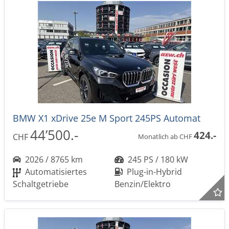
BMW X1 xDrive 25e M Sport 245PS Automat
44’500.-
424.-
CHF
Monatlich ab CHF
2026 / 8765 km
245 PS / 180 kW
Automatisiertes
Plug-in-Hybrid
Schaltgetriebe
Benzin/Elektro