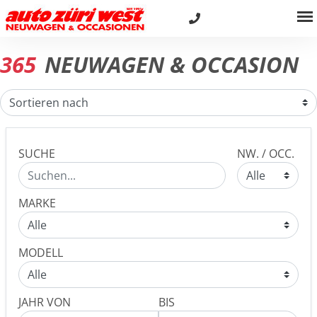
365
NEUWAGEN & OCCASION
SUCHE
NW. / OCC.
MARKE
MODELL
JAHR VON
BIS