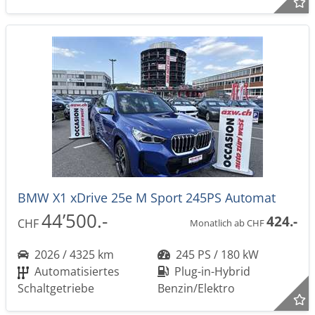
BMW X1 xDrive 25e M Sport 245PS Automat
44’500.-
424.-
CHF
Monatlich ab CHF
2026 / 4325 km
245 PS / 180 kW
Automatisiertes
Plug-in-Hybrid
Schaltgetriebe
Benzin/Elektro