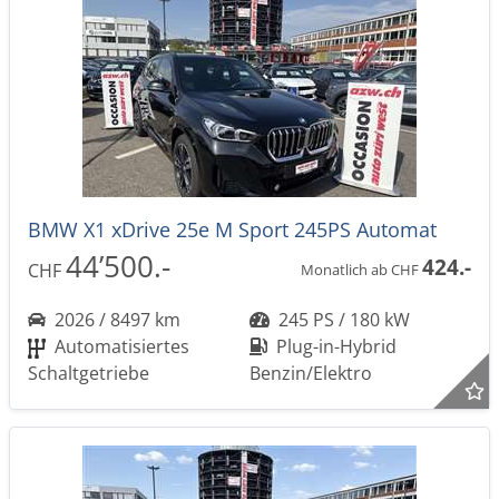
BMW X1 xDrive 25e M Sport 245PS Automat
44’500.-
424.-
CHF
Monatlich ab CHF
2026 / 8497 km
245 PS / 180 kW
Automatisiertes
Plug-in-Hybrid
Schaltgetriebe
Benzin/Elektro