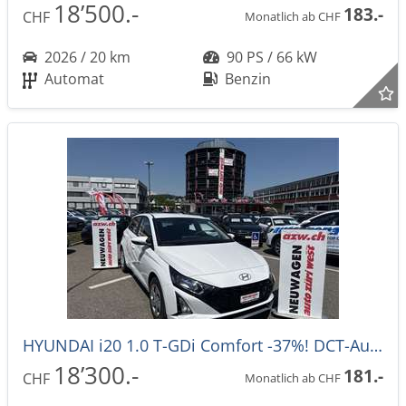
18’500.-
183.-
CHF
Monatlich ab CHF
2026 / 20 km
90 PS / 66 kW
Automat
Benzin
HYUNDAI i20 1.0 T-GDi Comfort -37%! DCT-Automat
18’300.-
181.-
CHF
Monatlich ab CHF