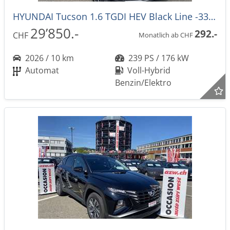
HYUNDAI Tucson 1.6 TGDI HEV Black Line -33%! Automat
29’850.-
292.-
CHF
Monatlich ab CHF
2026 / 10 km
239 PS / 176 kW
Automat
Voll-Hybrid
Benzin/Elektro