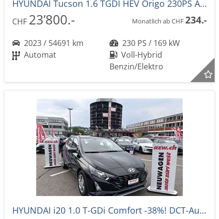
HYUNDAI Tucson 1.6 TGDI HEV Origo 230PS Automat
23’800.-
234.-
CHF
Monatlich ab CHF
2023 / 54691 km
230 PS / 169 kW
Automat
Voll-Hybrid
Benzin/Elektro
HYUNDAI i20 1.0 T-GDi Comfort -38%! DCT-Automat