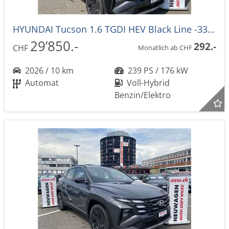
HYUNDAI Tucson 1.6 TGDI HEV Black Line -33%! Automat
29’850.-
292.-
CHF
Monatlich ab CHF
2026 / 10 km
239 PS / 176 kW
Automat
Voll-Hybrid
Benzin/Elektro