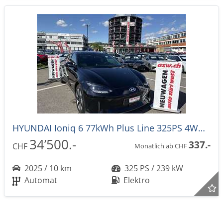
HYUNDAI Ioniq 6 77kWh Plus Line 325PS 4WD Automat
34’500.-
337.-
CHF
Monatlich ab CHF
2025 / 10 km
325 PS / 239 kW
Automat
Elektro