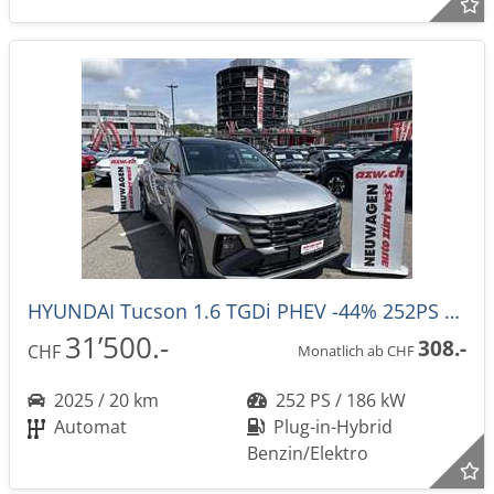
HYUNDAI Tucson 1.6 TGDi PHEV -44% 252PS Techno Sky 4WD Automat
31’500.-
308.-
CHF
Monatlich ab CHF
2025 / 20 km
252 PS / 186 kW
Automat
Plug-in-Hybrid
Benzin/Elektro