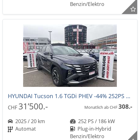
Benzin/Elektro
HYUNDAI Tucson 1.6 TGDi PHEV -44% 252PS Techno Sky 4WD Automat
31’500.-
308.-
CHF
Monatlich ab CHF
2025 / 20 km
252 PS / 186 kW
Automat
Plug-in-Hybrid
Benzin/Elektro