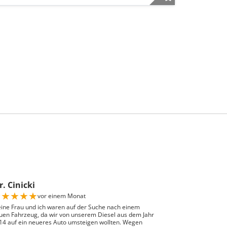
. Cinicki
★
★
★
★
★
vor einem Monat
ine Frau und ich waren auf der Suche nach einem
uen Fahrzeug, da wir von unserem Diesel aus dem Jahr
14 auf ein neueres Auto umsteigen wollten. Wegen