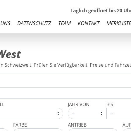
Täglich geöffnet bis 20 U
 UNS
DATENSCHUTZ
TEAM
KONTAKT
MERKLISTE
West
n Schweizweit. Prüfen Sie Verfügbarkeit, Preise und Fahrzeu
LL
JAHR VON
BIS
FARBE
ANTRIEB
AU