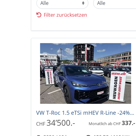
Filter zurücksetzen
VW T-Roc 1.5 eTSi mHEV R-Line -24%! DSG-Aut.
34’500.-
337.-
CHF
Monatlich ab CHF