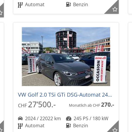
Automat
Benzin
VW Golf 2.0 TSi GTi DSG-Automat 245PS
27’500.-
270.-
CHF
Monatlich ab CHF
2024 / 22022 km
245 PS / 180 kW
Automat
Benzin