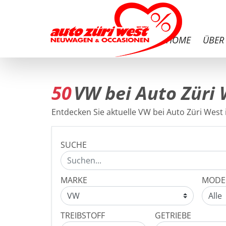
HOME
ÜBER
50
VW bei Auto Züri 
Entdecken Sie aktuelle VW bei Auto Züri West i
SUCHE
MARKE
MODE
TREIBSTOFF
GETRIEBE