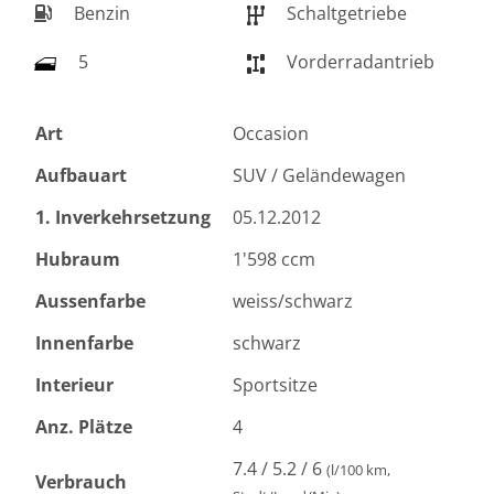
Benzin
Schaltgetriebe
5
Vorderradantrieb
Art
Occasion
Aufbauart
SUV / Geländewagen
1. Inverkehrsetzung
05.12.2012
Hubraum
1'598 ccm
Aussenfarbe
weiss/schwarz
Innenfarbe
schwarz
Interieur
Sportsitze
Anz. Plätze
4
7.4 / 5.2 / 6
(l/100 km,
Verbrauch