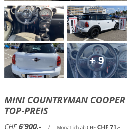
+ 9
MINI COUNTRYMAN COOPER
TOP-PREIS
6’900.-
CHF
CHF 71.-
/
Monatlich ab CHF