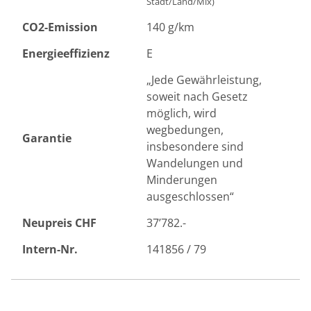
Stadt/Land/Mix)
CO2-Emission
140 g/km
Energieeffizienz
E
„Jede Gewährleistung,
soweit nach Gesetz
möglich, wird
wegbedungen,
Garantie
insbesondere sind
Wandelungen und
Minderungen
ausgeschlossen“
Neupreis CHF
37’782.-
Intern-Nr.
141856 / 79