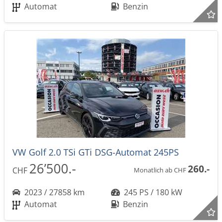
Automat
Benzin
VW Golf 2.0 TSi GTi DSG-Automat 245PS
26’500.-
260.-
CHF
Monatlich ab CHF
2023 / 27858 km
245 PS / 180 kW
Automat
Benzin