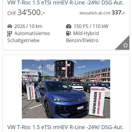
VW T-Roc 1.5 eTSi mHEV R-Line -24%! DSG-Aut.
34’500.-
337.-
CHF
Monatlich ab CHF
2026 / 10 km
150 PS / 110 kW
Automatisiertes
Mild-Hybrid
Schaltgetriebe
Benzin/Elektro
VW T-Roc 1.5 eTSi mHEV R-Line -24%! DSG-Aut.