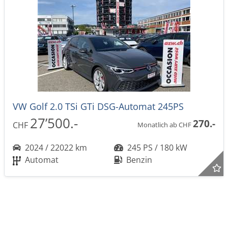
VW Golf 2.0 TSi GTi DSG-Automat 245PS
27’500.-
270.-
CHF
Monatlich ab CHF
2024 / 22022 km
245 PS / 180 kW
Automat
Benzin