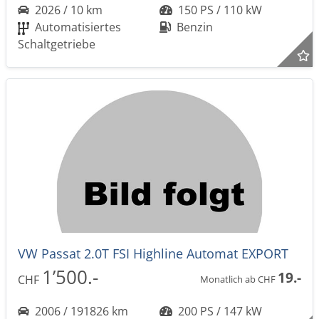
2026 / 10 km
150 PS / 110 kW
Automatisiertes
Benzin
Schaltgetriebe
VW Passat 2.0T FSI Highline Automat EXPORT
1’500.-
19.-
CHF
Monatlich ab CHF
2006 / 191826 km
200 PS / 147 kW