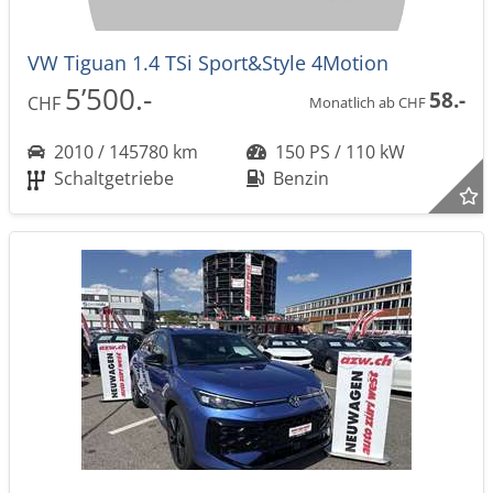
VW Tiguan 1.4 TSi Sport&Style 4Motion
5’500.-
58.-
CHF
Monatlich ab CHF
2010 / 145780 km
150 PS / 110 kW
Schaltgetriebe
Benzin