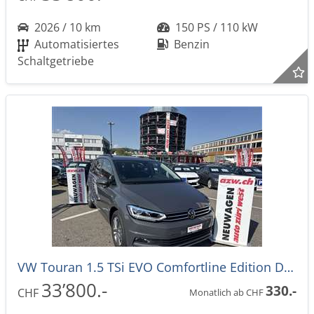
2026 / 10 km
150 PS / 110 kW
Automatisiertes
Benzin
Schaltgetriebe
VW Touran 1.5 TSi EVO Comfortline Edition DSG-Automat 7-Plätzer -39%
33’800.-
330.-
CHF
Monatlich ab CHF