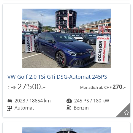
VW Golf 2.0 TSi GTi DSG-Automat 245PS
27’500.-
270.-
CHF
Monatlich ab CHF
2023 / 18654 km
245 PS / 180 kW
Automat
Benzin