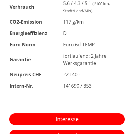
5.6 / 4.3 / 5.1
(l/100 km,
Verbrauch
Stadt/Land/Mix)
CO2-Emission
117 g/km
Energieeffizienz
D
Euro Norm
Euro 6d-TEMP
fortlaufend: 2 Jahre
Garantie
Werksgarantie
Neupreis CHF
22’140.-
Intern-Nr.
141690 / 853
Interesse