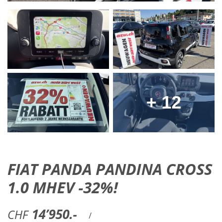
+ 12
FIAT PANDA PANDINA CROSS
1.0 MHEV -32%!
14’950.-
CHF
/