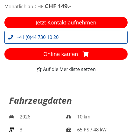
CHF 149.-
Monatlich ab CHF
Jetzt Kontakt aufnehmen
+41 (0)44 730 10 20
Online kaufen
Auf die Merkliste setzen
Fahrzeugdaten
2026
10 km
3
65 PS / 48 kW