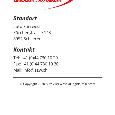
bedanken uns herzlich bei Auto Züri West sowie bei
Herrn Francesco Salerno für die angenehme Beratung,
den guten Austausch und den super Deal.
Standort
auto züri west
Zürcherstrasse 143
8952 Schlieren
Kontakt
Tel:
+41 (0)44 730 10 20
Fax:
+41 (0)44 730 10 30
Mail:
info@azw.ch
© Copyright 2026 Auto Züri West, all rights reserved!