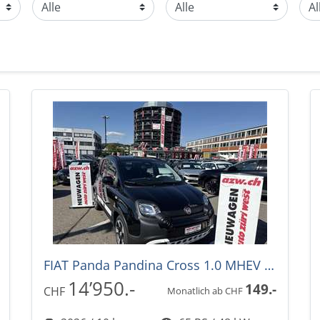
FIAT Panda Pandina Cross 1.0 MHEV -32%!
14’950.-
149.-
CHF
Monatlich ab CHF