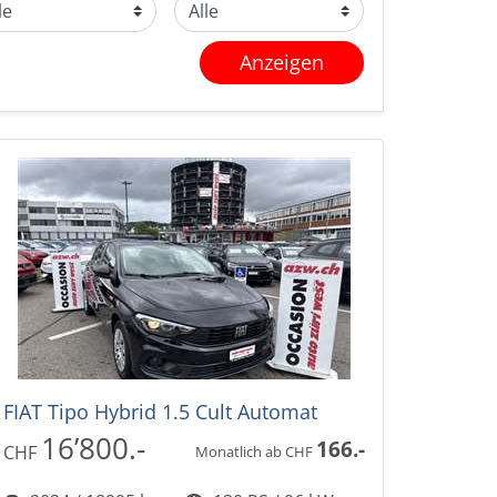
Anzeigen
FIAT Tipo Hybrid 1.5 Cult Automat
16’800.-
166.-
CHF
Monatlich ab CHF