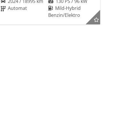
2024 / 18995 km
130 PS / 96 kW
Automat
Mild-Hybrid
Benzin/Elektro