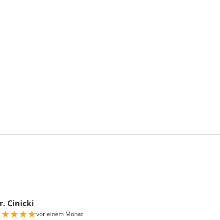
. Cinicki
★
★
★
★
★
vor einem Monat