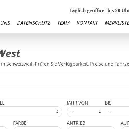
Täglich geöffnet bis 20 U
 UNS
DATENSCHUTZ
TEAM
KONTAKT
MERKLISTE
 West
 in Schweizweit. Prüfen Sie Verfügbarkeit, Preise und Fahrze
LL
JAHR VON
BIS
FARBE
ANTRIEB
AU