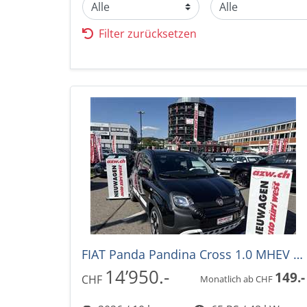
Filter zurücksetzen
FIAT Panda Pandina Cross 1.0 MHEV -32%!
14’950.-
149.-
CHF
Monatlich ab CHF