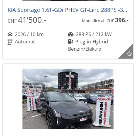
KIA Sportage 1.6T-GDi PHEV GT-Line 288PS -33% 4x4 Automat
41’500.-
396.-
CHF
Monatlich ab CHF
2026 / 10 km
288 PS / 212 kW
Automat
Plug-in-Hybrid
Benzin/Elektro