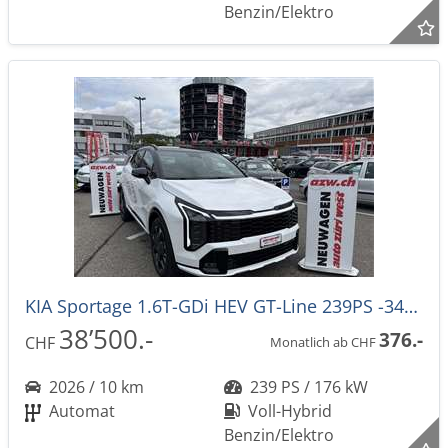
Benzin/Elektro
KIA Sportage 1.6T-GDi HEV GT-Line 239PS -34%! 4x4 Automat NEUES MODELL
38’500.-
376.-
CHF
Monatlich ab CHF
2026 / 10 km
239 PS / 176 kW
Automat
Voll-Hybrid
Benzin/Elektro