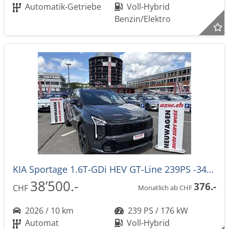
Automatik-Getriebe
Voll-Hybrid
Benzin/Elektro
KIA Sportage 1.6T-GDi HEV GT-Line 239PS -34%! 4x4 Automat NEUES MODELL
38’500.-
376.-
CHF
Monatlich ab CHF
2026 / 10 km
239 PS / 176 kW
Automat
Voll-Hybrid