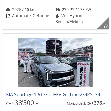
2026 / 10 km
239 PS / 176 kW
Automatik-Getriebe
Voll-Hybrid
Benzin/Elektro
KIA Sportage 1.6T-GDi HEV GT-Line 239PS -34%! 4x4 Automat NEUES MODELL
38’500.-
376.-
CHF
Monatlich ab CHF