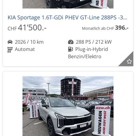
KIA Sportage 1.6T-GDi PHEV GT-Line 288PS -33% 4x4 Automat
41’500.-
396.-
CHF
Monatlich ab CHF
2026 / 10 km
288 PS / 212 kW
Automat
Plug-in-Hybrid
Benzin/Elektro