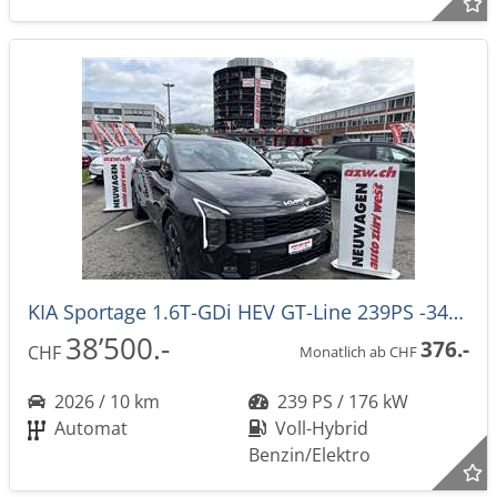
KIA Sportage 1.6T-GDi HEV GT-Line 239PS -34%! 4x4 Automat NEUES MODELL
38’500.-
376.-
CHF
Monatlich ab CHF
2026 / 10 km
239 PS / 176 kW
Automat
Voll-Hybrid
Benzin/Elektro