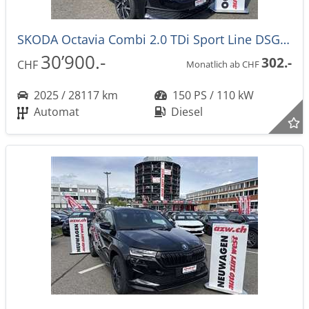
SKODA Octavia Combi 2.0 TDi Sport Line DSG-Automat
30’900.-
302.-
CHF
Monatlich ab CHF
2025 / 28117 km
150 PS / 110 kW
Automat
Diesel