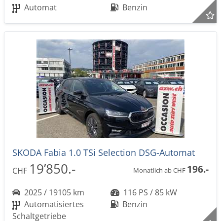
Automat
Benzin
SKODA Fabia 1.0 TSi Selection DSG-Automat
19’850.-
196.-
CHF
Monatlich ab CHF
2025 / 19105 km
116 PS / 85 kW
Automatisiertes
Benzin
Schaltgetriebe