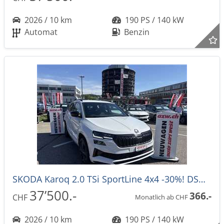
2026 / 10 km
190 PS / 140 kW
Automat
Benzin
SKODA Karoq 2.0 TSi SportLine 4x4 -30%! DSG-Automat
37’500.-
366.-
CHF
Monatlich ab CHF
2026 / 10 km
190 PS / 140 kW