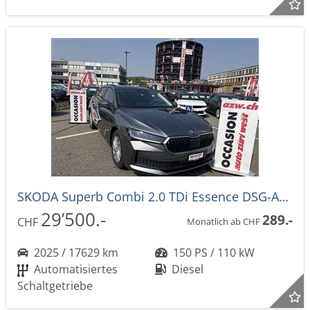
SKODA Superb Combi 2.0 TDi Essence DSG-Automat
29’500.-
289.-
CHF
Monatlich ab CHF
2025 / 17629 km
150 PS / 110 kW
Automatisiertes
Diesel
Schaltgetriebe