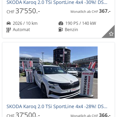
SKODA Karoq 2.0 TSi SportLine 4x4 -30%! DSG-Automat
37’550.-
367.-
CHF
Monatlich ab CHF
2026 / 10 km
190 PS / 140 kW
Automat
Benzin
SKODA Karoq 2.0 TSi SportLine 4x4 -28%! DSG-Automat
37’500.-
366.-
CHF
Monatlich ab CHF