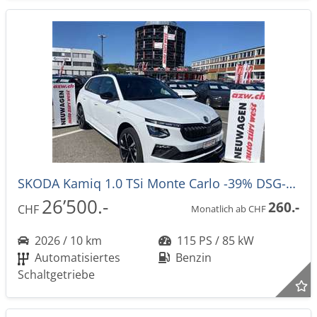
SKODA Kamiq 1.0 TSi Monte Carlo -39% DSG-Automat
26’500.-
260.-
CHF
Monatlich ab CHF
2026 / 10 km
115 PS / 85 kW
Automatisiertes
Benzin
Schaltgetriebe