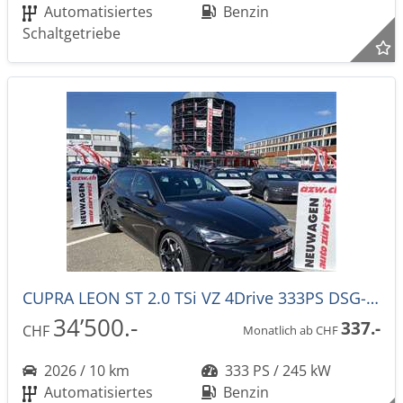
Automatisiertes
Benzin
Schaltgetriebe
CUPRA LEON ST 2.0 TSi VZ 4Drive 333PS DSG-Automat -43%!
34’500.-
337.-
CHF
Monatlich ab CHF
2026 / 10 km
333 PS / 245 kW
Automatisiertes
Benzin