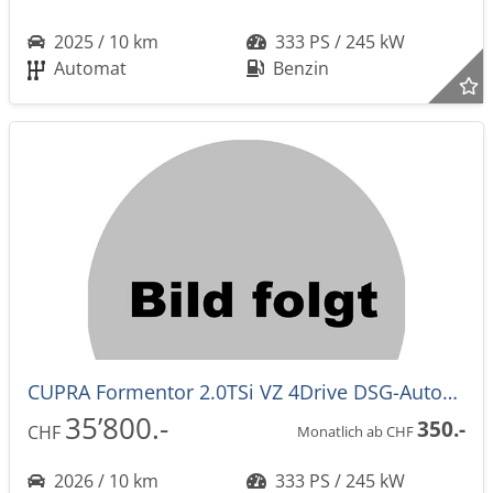
2025 / 10 km
333 PS / 245 kW
Automat
Benzin
CUPRA Formentor 2.0TSi VZ 4Drive DSG-Automat -42%!
35’800.-
350.-
CHF
Monatlich ab CHF
2026 / 10 km
333 PS / 245 kW