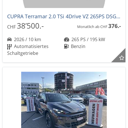
CUPRA Terramar 2.0 TSi 4Drive VZ 265PS DSG-Aut. -44%!
38’500.-
376.-
CHF
Monatlich ab CHF
2026 / 10 km
265 PS / 195 kW
Automatisiertes
Benzin
Schaltgetriebe