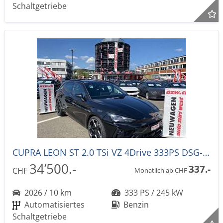
Schaltgetriebe
CUPRA LEON ST 2.0 TSi VZ 4Drive 333PS DSG-Automat -43%!
34’500.-
337.-
CHF
Monatlich ab CHF
2026 / 10 km
333 PS / 245 kW
Automatisiertes
Benzin
Schaltgetriebe