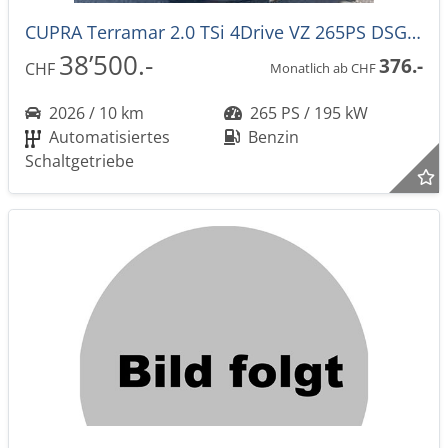
CUPRA Terramar 2.0 TSi 4Drive VZ 265PS DSG-Aut. -44%!
38’500.-
376.-
CHF
Monatlich ab CHF
2026 / 10 km
265 PS / 195 kW
Automatisiertes
Benzin
Schaltgetriebe