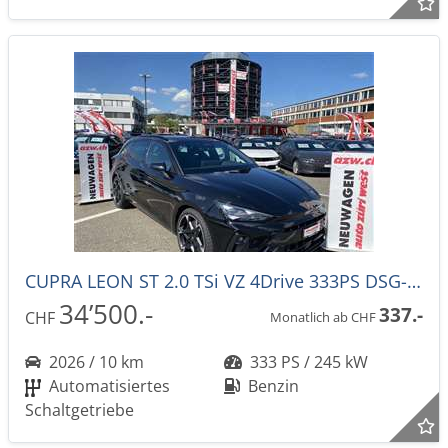
CUPRA LEON ST 2.0 TSi VZ 4Drive 333PS DSG-Automat -43%!
34’500.-
337.-
CHF
Monatlich ab CHF
2026 / 10 km
333 PS / 245 kW
Automatisiertes
Benzin
Schaltgetriebe