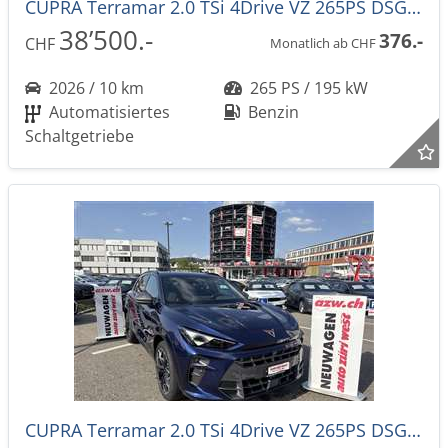
CUPRA Terramar 2.0 TSi 4Drive VZ 265PS DSG-Aut. -44%!
38’500.-
376.-
CHF
Monatlich ab CHF
2026 / 10 km
265 PS / 195 kW
Automatisiertes
Benzin
Schaltgetriebe
CUPRA Terramar 2.0 TSi 4Drive VZ 265PS DSG-Aut. -44%!