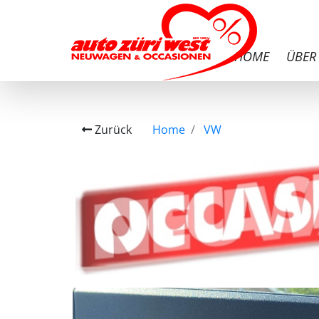
HOME
ÜBER
Zurück
Home
VW