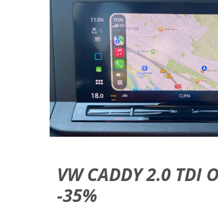
VW CADDY 2.0 TDI
-35%