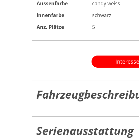
Aussenfarbe
candy weiss
Innenfarbe
schwarz
Anz. Plätze
5
Interess
Fahrzeugbeschreib
Serienausstattung