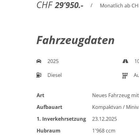
CHF
29’950.-
/
Monatlich ab CH
Fahrzeugdaten
2025
1
Diesel
Au
Art
Neues Fahrzeug mit
Aufbauart
Kompaktvan / Mini
1. Inverkehrsetzung
23.12.2025
Hubraum
1'968 ccm