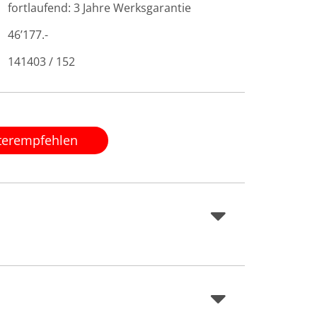
fortlaufend: 3 Jahre Werksgarantie
46’177.-
141403 / 152
terempfehlen