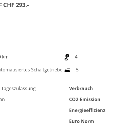
CHF 293.-
F
0 km
4
tomatisiertes Schaltgetriebe
5
 Tageszulassung
Verbrauch
van
CO2-Emission
Energieeffizienz
Euro Norm