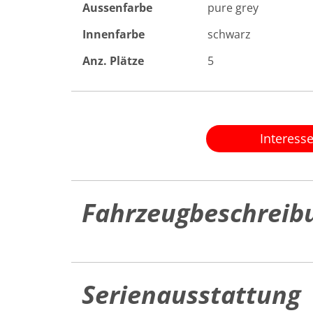
Aussenfarbe
pure grey
Innenfarbe
schwarz
Anz. Plätze
5
Interess
Fahrzeugbeschreib
Serienausstattung