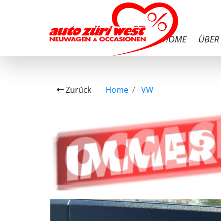
HOME
ÜBER
Zurück
Home
VW