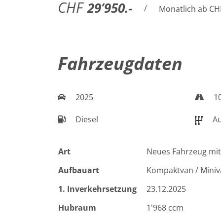
CHF
29’950.-
/
Monatlich ab CH
Fahrzeugdaten
2025
1
Diesel
Au
Art
Neues Fahrzeug mit
Aufbauart
Kompaktvan / Mini
1. Inverkehrsetzung
23.12.2025
Hubraum
1'968 ccm