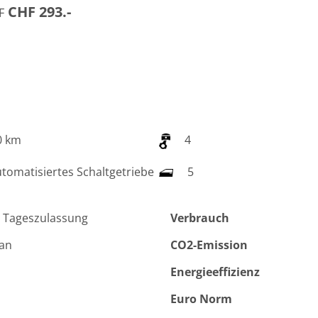
CHF 293.-
F
0 km
4
tomatisiertes Schaltgetriebe
5
 Tageszulassung
Verbrauch
van
CO2-Emission
Energieeffizienz
Euro Norm