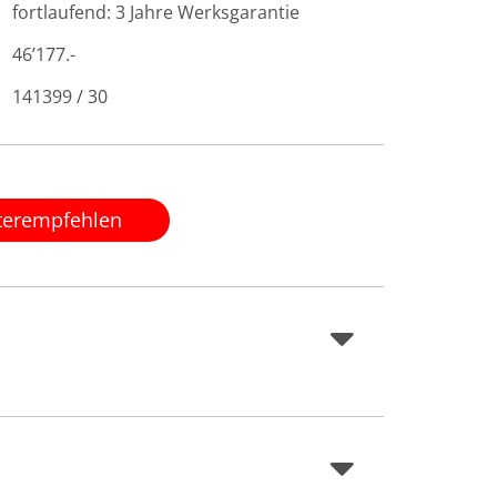
fortlaufend: 3 Jahre Werksgarantie
46’177.-
141399 / 30
terempfehlen