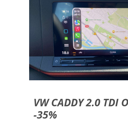
VW CADDY 2.0 TDI
-35%