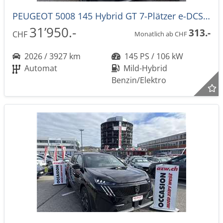
PEUGEOT 5008 145 Hybrid GT 7-Plätzer e-DCS-Automat
31’950.-
313.-
CHF
Monatlich ab CHF
2026 / 3927 km
145 PS / 106 kW
Automat
Mild-Hybrid
Benzin/Elektro