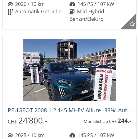
2026 / 10 km
145 PS / 107 kW
Automatik-Getriebe
Mild-Hybrid
Benzin/Elektro
PEUGEOT 2008 1.2 145 MHEV Allure -33%! Automat
24’800.-
244.-
CHF
Monatlich ab CHF
2025 / 10 km
145 PS / 107 kW