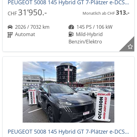
PEUGEOT 5008 145 Hybrid GT 7-Plätzer e-DCS-Automat
31’950.-
313.-
CHF
Monatlich ab CHF
2026 / 7032 km
145 PS / 106 kW
Automat
Mild-Hybrid
Benzin/Elektro
PEUGEOT 5008 145 Hybrid GT 7-Plätzer e-DCS-Automat