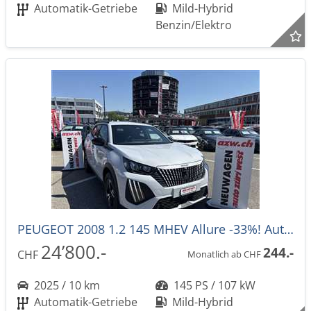
Automatik-Getriebe
Mild-Hybrid
Benzin/Elektro
PEUGEOT 2008 1.2 145 MHEV Allure -33%! Automat
24’800.-
244.-
CHF
Monatlich ab CHF
2025 / 10 km
145 PS / 107 kW
Automatik-Getriebe
Mild-Hybrid