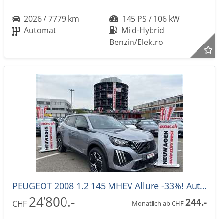
2026 / 7779 km
145 PS / 106 kW
Automat
Mild-Hybrid
Benzin/Elektro
PEUGEOT 2008 1.2 145 MHEV Allure -33%! Automat
24’800.-
244.-
CHF
Monatlich ab CHF