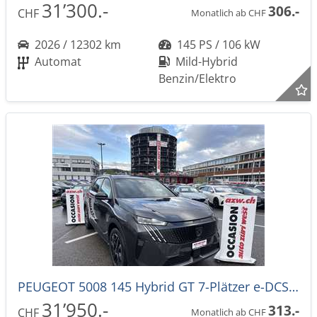
31’300.-
306.-
CHF
Monatlich ab CHF
2026 / 12302 km
145 PS / 106 kW
Automat
Mild-Hybrid
Benzin/Elektro
PEUGEOT 5008 145 Hybrid GT 7-Plätzer e-DCS-Automat
31’950.-
313.-
CHF
Monatlich ab CHF