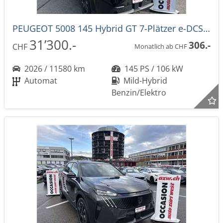
PEUGEOT 5008 145 Hybrid GT 7-Plätzer e-DCS-Automat
31’300.-
306.-
CHF
Monatlich ab CHF
2026 / 11580 km
145 PS / 106 kW
Automat
Mild-Hybrid
Benzin/Elektro