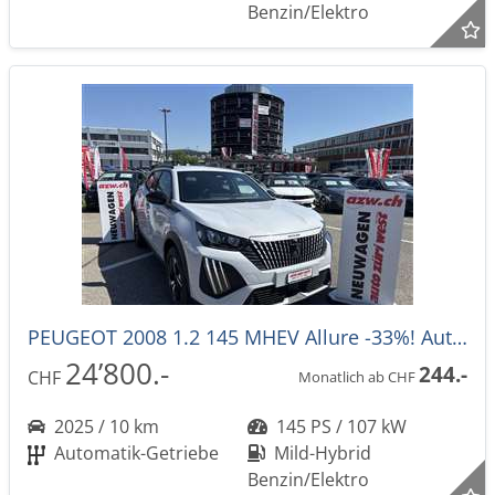
Benzin/Elektro
PEUGEOT 2008 1.2 145 MHEV Allure -33%! Automat
24’800.-
244.-
CHF
Monatlich ab CHF
2025 / 10 km
145 PS / 107 kW
Automatik-Getriebe
Mild-Hybrid
Benzin/Elektro