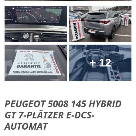
+ 12
PEUGEOT 5008 145 HYBRID
GT 7-PLÄTZER E-DCS-
AUTOMAT