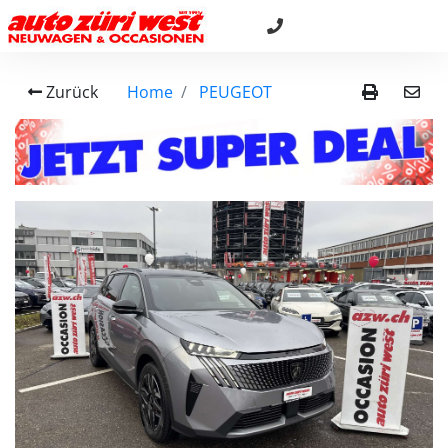
Zurück
Home
PEUGEOT