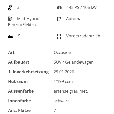
3
145 PS / 106 kW
Mild-Hybrid
Automat
Benzin/Elektro
5
Vorderradantrieb
Art
Occasion
Aufbauart
SUV / Geländewagen
1. Inverkehrsetzung
29.01.2026
Hubraum
1'199 ccm
Aussenfarbe
artense grau met.
Innenfarbe
schwarz
Anz. Plätze
7