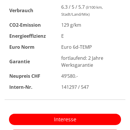
6.3 / 5 / 5.7
(l/100 km,
Verbrauch
Stadt/Land/Mix)
CO2-Emission
129 g/km
Energieeffizienz
E
Euro Norm
Euro 6d-TEMP
fortlaufend: 2 Jahre
Garantie
Werksgarantie
Neupreis CHF
49’580.-
Intern-Nr.
141297 / 547
Interesse