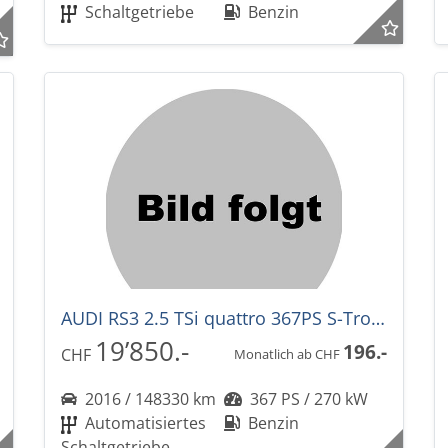
Schaltgetriebe
Benzin
AUDI RS3 2.5 TSi quattro 367PS S-Tronic Automat
19’850.-
196.-
CHF
Monatlich ab CHF
2016 / 148330 km
367 PS / 270 kW
Automatisiertes
Benzin
Schaltgetriebe