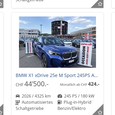
BMW X1 xDrive 25e M Sport 245PS Automat
44’500.-
424.-
CHF
Monatlich ab CHF
2026 / 4325 km
245 PS / 180 kW
Automatisiertes
Plug-in-Hybrid
Schaltgetriebe
Benzin/Elektro