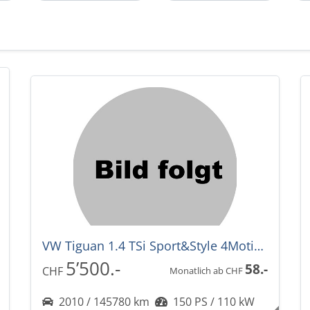
VW Tiguan 1.4 TSi Sport&Style 4Motion
5’500.-
58.-
CHF
Monatlich ab CHF
2010 / 145780 km
150 PS / 110 kW