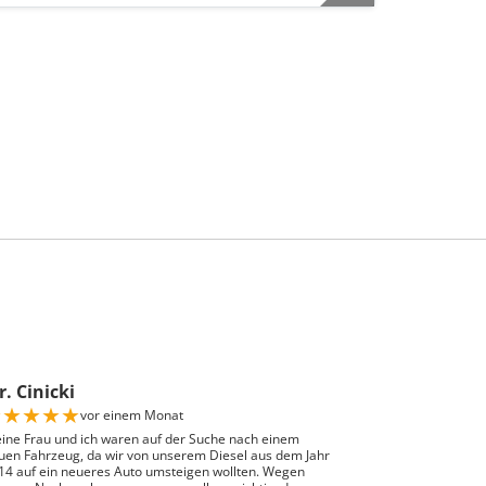
. Cinicki
★
★
★
★
★
vor einem Monat
ine Frau und ich waren auf der Suche nach einem
uen Fahrzeug, da wir von unserem Diesel aus dem Jahr
14 auf ein neueres Auto umsteigen wollten. Wegen