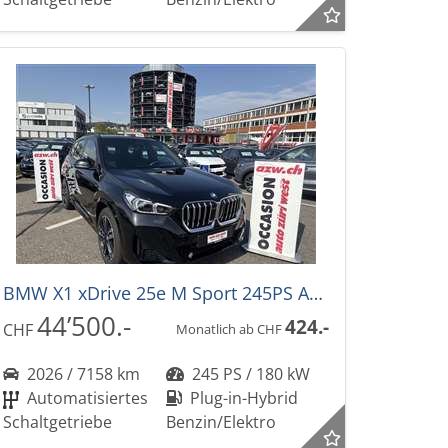
BMW X1 xDrive 25e M Sport 245PS Automat
44’500.-
424.-
CHF
Monatlich ab CHF
2026 / 7158 km
245 PS / 180 kW
Automatisiertes
Plug-in-Hybrid
Schaltgetriebe
Benzin/Elektro