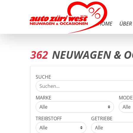
HOME
ÜBER
362
NEUWAGEN & O
SUCHE
MARKE
MODE
TREIBSTOFF
GETRIEBE