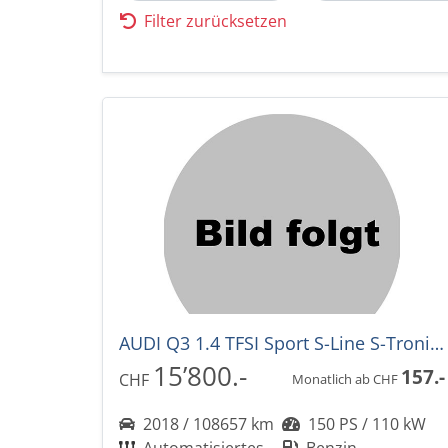
Filter zurücksetzen
AUDI Q3 1.4 TFSI Sport S-Line S-Tronic-Automat
15’800.-
157.-
CHF
Monatlich ab CHF
2018 / 108657 km
150 PS / 110 kW