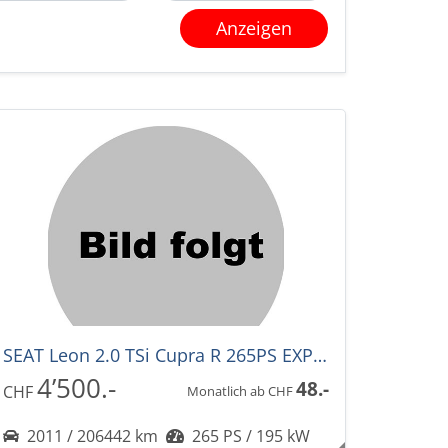
Anzeigen
SEAT Leon 2.0 TSi Cupra R 265PS EXPORT
4’500.-
48.-
CHF
Monatlich ab CHF
2011 / 206442 km
265 PS / 195 kW