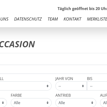
Täglich geöffnet bis 20 U
 UNS
DATENSCHUTZ
TEAM
KONTAKT
MERKLISTE
CCASION
LL
JAHR VON
BIS
FARBE
ANTRIEB
AU