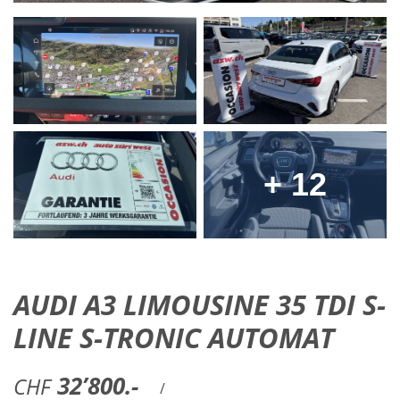
+ 12
AUDI A3 LIMOUSINE 35 TDI S-
LINE S-TRONIC AUTOMAT
32’800.-
CHF
/