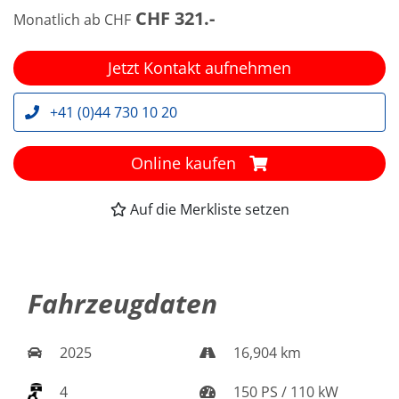
CHF 321.-
Monatlich ab CHF
Jetzt Kontakt aufnehmen
+41 (0)44 730 10 20
Online kaufen
Auf die Merkliste setzen
Fahrzeugdaten
2025
16,904 km
4
150 PS / 110 kW