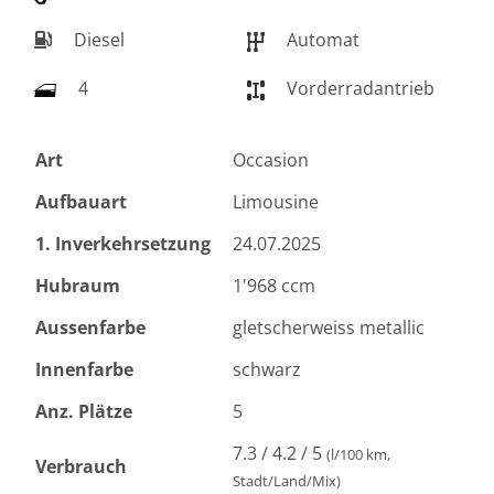
Diesel
Automat
4
Vorderradantrieb
Art
Occasion
Aufbauart
Limousine
1. Inverkehrsetzung
24.07.2025
Hubraum
1'968 ccm
Aussenfarbe
gletscherweiss metallic
Innenfarbe
schwarz
Anz. Plätze
5
7.3 / 4.2 / 5
(l/100 km,
Verbrauch
Stadt/Land/Mix)