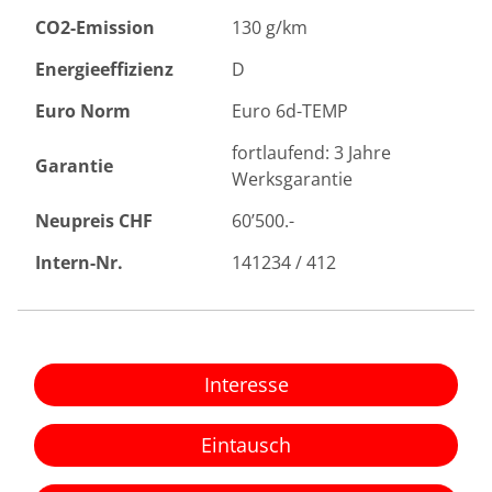
CO2-Emission
130 g/km
Energieeffizienz
D
Euro Norm
Euro 6d-TEMP
fortlaufend: 3 Jahre
Garantie
Werksgarantie
Neupreis CHF
60’500.-
Intern-Nr.
141234 / 412
Interesse
Eintausch