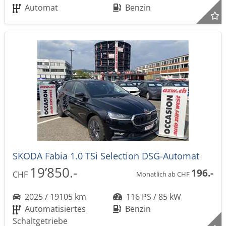
Automat
Benzin
SKODA Fabia 1.0 TSi Selection DSG-Automat
19’850.-
196.-
CHF
Monatlich ab CHF
2025 / 19105 km
116 PS / 85 kW
Automatisiertes
Benzin
Schaltgetriebe