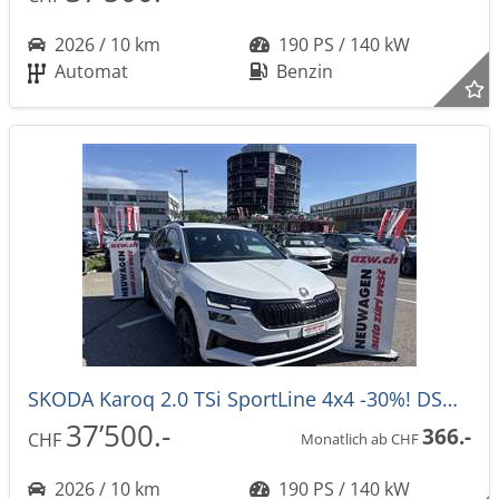
2026 / 10 km
190 PS / 140 kW
Automat
Benzin
SKODA Karoq 2.0 TSi SportLine 4x4 -30%! DSG-Automat
37’500.-
366.-
CHF
Monatlich ab CHF
2026 / 10 km
190 PS / 140 kW