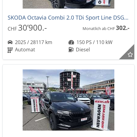
SKODA Octavia Combi 2.0 TDi Sport Line DSG-Automat
30’900.-
302.-
CHF
Monatlich ab CHF
2025 / 28117 km
150 PS / 110 kW
Automat
Diesel