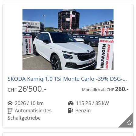
SKODA Kamiq 1.0 TSi Monte Carlo -39% DSG-Automat
26’500.-
260.-
CHF
Monatlich ab CHF
2026 / 10 km
115 PS / 85 kW
Automatisiertes
Benzin
Schaltgetriebe