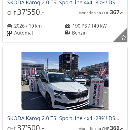
SKODA Karoq 2.0 TSi SportLine 4x4 -30%! DSG-Automat
37’550.-
367.-
CHF
Monatlich ab CHF
2026 / 10 km
190 PS / 140 kW
Automat
Benzin
SKODA Karoq 2.0 TSi SportLine 4x4 -28%! DSG-Automat
37’500.-
366.-
CHF
Monatlich ab CHF