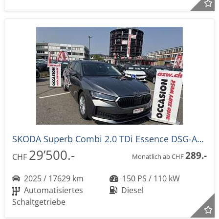
SKODA Superb Combi 2.0 TDi Essence DSG-Automat
29’500.-
289.-
CHF
Monatlich ab CHF
2025 / 17629 km
150 PS / 110 kW
Automatisiertes
Diesel
Schaltgetriebe