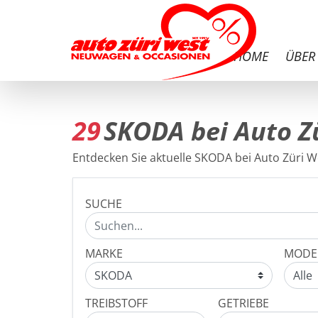
HOME
ÜBER
29
SKODA bei Auto Z
Entdecken Sie aktuelle SKODA bei Auto Züri We
SUCHE
MARKE
MODE
TREIBSTOFF
GETRIEBE