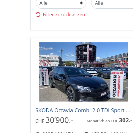
Filter zurücksetzen
SKODA Octavia Combi 2.0 TDi Sport Line DSG-Automat
30’900.-
302.-
CHF
Monatlich ab CHF