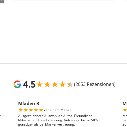
4.5
★
★
★
★
★
(2053 Rezensionen)
Mladen R
Mr
★
★
★
★
★
vor einem Monat
t
Ausgezeichnete Auswahl an Autos. Freundliche
Me
Mitarbeiter. Tolle Erfahrung. Autos sind bis zu 50%
ne
günstiger als bei Markenvertretung.
20