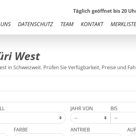
Täglich geöffnet bis 20 U
 UNS
DATENSCHUTZ
TEAM
KONTAKT
MERKLISTE
üri West
st in Schweizweit. Prüfen Sie Verfügbarkeit, Preise und Fahr
LL
JAHR VON
BIS
FARBE
ANTRIEB
AU