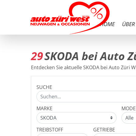
HOME
ÜBER
29
SKODA bei Auto Z
Entdecken Sie aktuelle SKODA bei Auto Züri We
SUCHE
MARKE
MODE
TREIBSTOFF
GETRIEBE