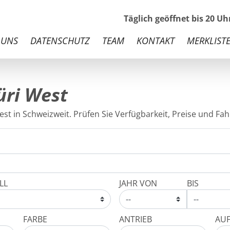
Täglich geöffnet bis 20 U
 UNS
DATENSCHUTZ
TEAM
KONTAKT
MERKLISTE
üri West
st in Schweizweit. Prüfen Sie Verfügbarkeit, Preise und Fahr
LL
JAHR VON
BIS
FARBE
ANTRIEB
AU