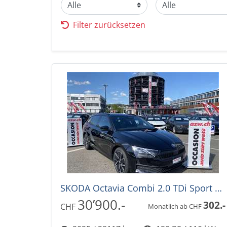
Filter zurücksetzen
SKODA Octavia Combi 2.0 TDi Sport Line DSG-Automat
30’900.-
302.-
CHF
Monatlich ab CHF