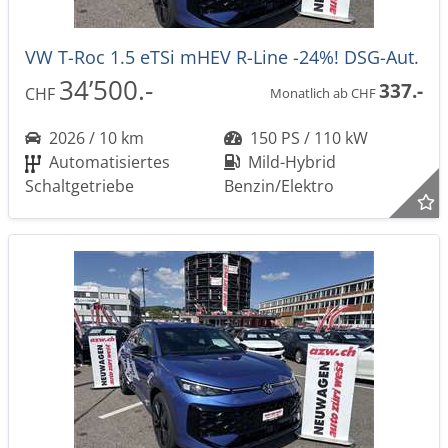
VW T-Roc 1.5 eTSi mHEV R-Line -24%! DSG-Aut.
34’500.-
337.-
CHF
Monatlich ab CHF
2026 / 10 km
150 PS / 110 kW
Automatisiertes
Mild-Hybrid
Schaltgetriebe
Benzin/Elektro