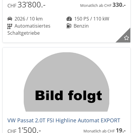
33’800.-
330.-
CHF
Monatlich ab CHF
2026 / 10 km
150 PS / 110 kW
Automatisiertes
Benzin
Schaltgetriebe
VW Passat 2.0T FSI Highline Automat EXPORT
1’500.-
19.-
CHF
Monatlich ab CHF