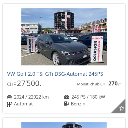
VW Golf 2.0 TSi GTi DSG-Automat 245PS
27’500.-
270.-
CHF
Monatlich ab CHF
2024 / 22022 km
245 PS / 180 kW
Automat
Benzin