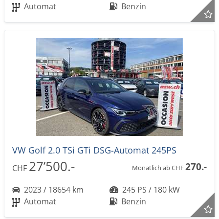
Automat
Benzin
VW Golf 2.0 TSi GTi DSG-Automat 245PS
27’500.-
270.-
CHF
Monatlich ab CHF
2023 / 18654 km
245 PS / 180 kW
Automat
Benzin