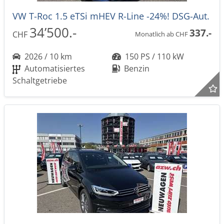
VW T-Roc 1.5 eTSi mHEV R-Line -24%! DSG-Aut.
34’500.-
337.-
CHF
Monatlich ab CHF
2026 / 10 km
150 PS / 110 kW
Automatisiertes
Benzin
Schaltgetriebe