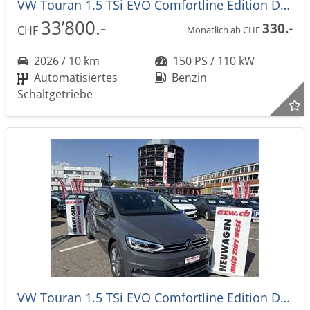
VW Touran 1.5 TSi EVO Comfortline Edition DSG-Automat 7-Plätzer -39%
33’800.-
330.-
CHF
Monatlich ab CHF
2026 / 10 km
150 PS / 110 kW
Automatisiertes
Benzin
Schaltgetriebe
VW Touran 1.5 TSi EVO Comfortline Edition DSG-Automat 7-Plätzer -39%