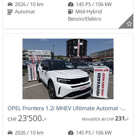
2026 / 10 km
145 PS / 106 kW
Automat
Mild-Hybrid
Benzin/Elektro
OPEL Frontera 1.2i MHEV Ultimate Automat -28%
23’500.-
231.-
CHF
Monatlich ab CHF
2026 / 10 km
145 PS / 106 kW