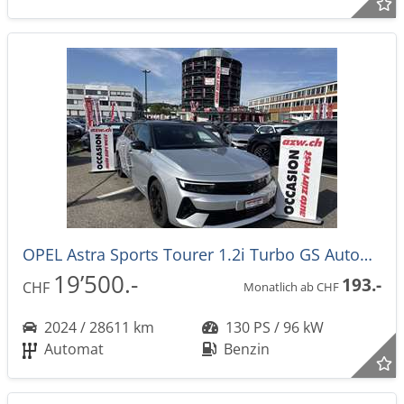
OPEL Astra Sports Tourer 1.2i Turbo GS Automat
19’500.-
193.-
CHF
Monatlich ab CHF
2024 / 28611 km
130 PS / 96 kW
Automat
Benzin