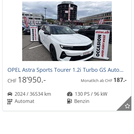
OPEL Astra Sports Tourer 1.2i Turbo GS Automat
18’950.-
187.-
CHF
Monatlich ab CHF
2024 / 36534 km
130 PS / 96 kW
Automat
Benzin