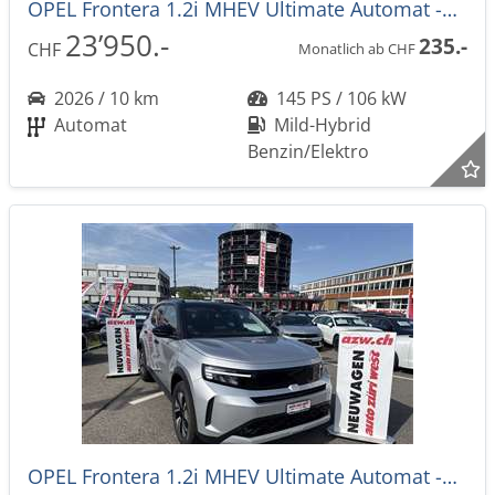
OPEL Frontera 1.2i MHEV Ultimate Automat -28%
23’950.-
235.-
CHF
Monatlich ab CHF
2026 / 10 km
145 PS / 106 kW
Automat
Mild-Hybrid
Benzin/Elektro
OPEL Frontera 1.2i MHEV Ultimate Automat -28%