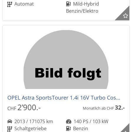
Automat
Mild-Hybrid
Benzin/Elektro
OPEL Astra SportsTourer 1.4i 16V Turbo Cosmo EXPORT
2’900.-
32.-
CHF
Monatlich ab CHF
2013 / 171075 km
140 PS / 103 kW
Schaltgetriebe
Benzin