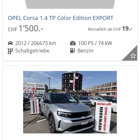
OPEL Corsa 1.4 TP Color Edition EXPORT
1’500.-
19.-
CHF
Monatlich ab CHF
2012 / 206673 km
100 PS / 74 kW
Schaltgetriebe
Benzin