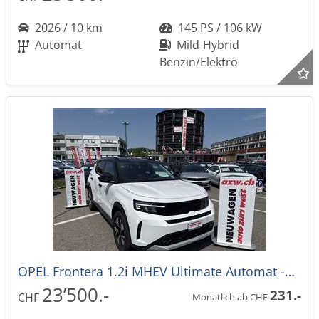
2026 / 10 km
145 PS / 106 kW
Automat
Mild-Hybrid
Benzin/Elektro
OPEL Frontera 1.2i MHEV Ultimate Automat -28%
23’500.-
231.-
CHF
Monatlich ab CHF