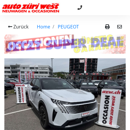
Zurück
Home
PEUGEOT