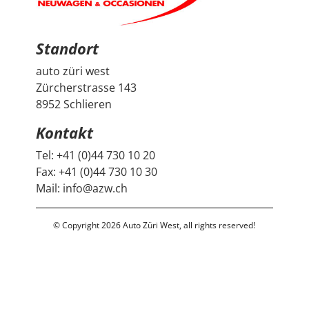
bedanken uns herzlich bei Auto Züri West sowie bei
Herrn Francesco Salerno für die angenehme Beratung,
den guten Austausch und den super Deal.
Standort
auto züri west
Zürcherstrasse 143
8952 Schlieren
Kontakt
Tel:
+41 (0)44 730 10 20
Fax:
+41 (0)44 730 10 30
Mail:
info@azw.ch
© Copyright 2026 Auto Züri West, all rights reserved!