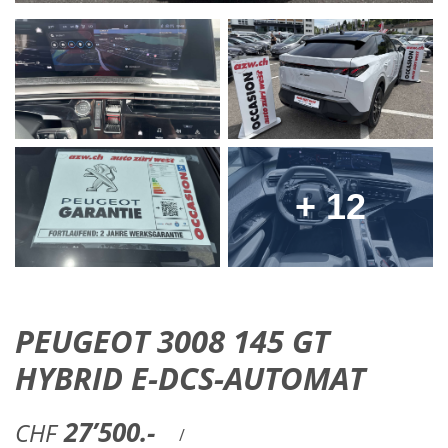
+ 12
PEUGEOT 3008 145 GT
HYBRID E-DCS-AUTOMAT
27’500.-
CHF
/