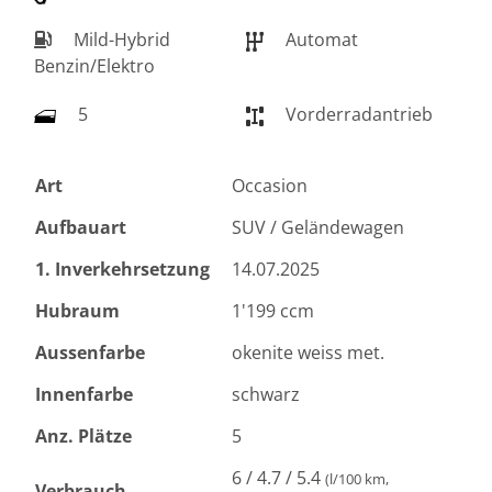
Mild-Hybrid
Automat
Benzin/Elektro
5
Vorderradantrieb
Art
Occasion
Aufbauart
SUV / Geländewagen
1. Inverkehrsetzung
14.07.2025
Hubraum
1'199 ccm
Aussenfarbe
okenite weiss met.
Innenfarbe
schwarz
Anz. Plätze
5
6 / 4.7 / 5.4
(l/100 km,
Verbrauch