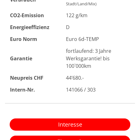
Stadt/Land/Mix)
CO2-Emission
122 g/km
Energieeffizienz
D
Euro Norm
Euro 6d-TEMP
fortlaufend: 3 Jahre
Garantie
Werksgarantie! bis
100`000km
Neupreis CHF
44’680.-
Intern-Nr.
141066 / 303
Interesse