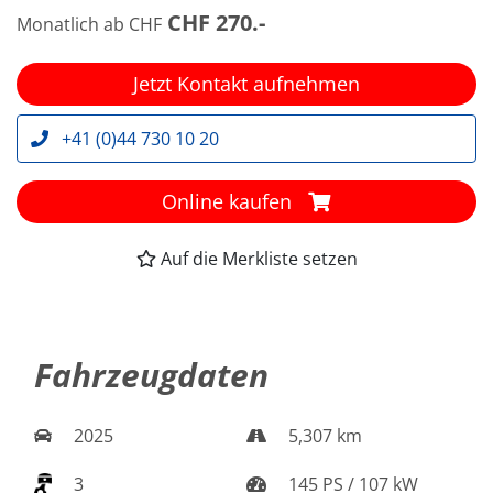
CHF 270.-
Monatlich ab CHF
Jetzt Kontakt aufnehmen
+41 (0)44 730 10 20
Online kaufen
Auf die Merkliste setzen
Fahrzeugdaten
2025
5,307 km
3
145 PS / 107 kW