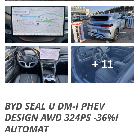
+ 11
BYD SEAL U DM-I PHEV
DESIGN AWD 324PS -36%!
AUTOMAT