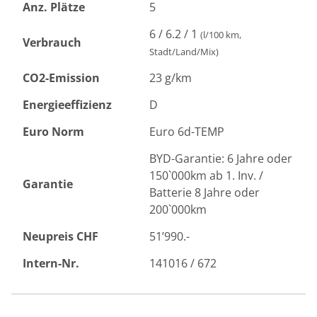
Anz. Plätze
5
6 / 6.2 / 1
(l/100 km,
Verbrauch
Stadt/Land/Mix)
CO2-Emission
23 g/km
Energieeffizienz
D
Euro Norm
Euro 6d-TEMP
BYD-Garantie: 6 Jahre oder
150`000km ab 1. Inv. /
Garantie
Batterie 8 Jahre oder
200`000km
Neupreis CHF
51’990.-
Intern-Nr.
141016 / 672