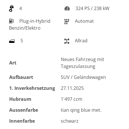
4
324 PS / 238 kW
Plug-in-Hybrid
Automat
Benzin/Elektro
5
Allrad
Neues Fahrzeug mit
Art
Tageszulassung
Aufbauart
SUV / Geländewagen
1. Inverkehrsetzung
27.11.2025
Hubraum
1'497 ccm
Aussenfarbe
tian qing blue met.
Innenfarbe
schwarz