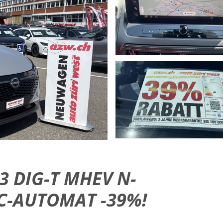
3 DIG-T MHEV N-
C-AUTOMAT -39%!