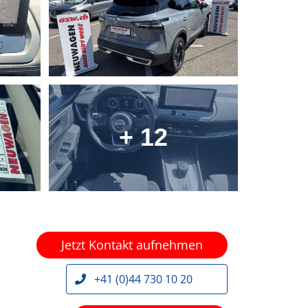
+ 12
Jetzt Kontakt aufnehmen
+41 (0)44 730 10 20