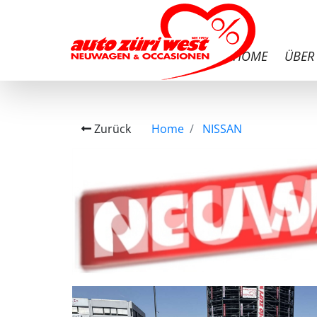
HOME
ÜBER
Zurück
Home
NISSAN