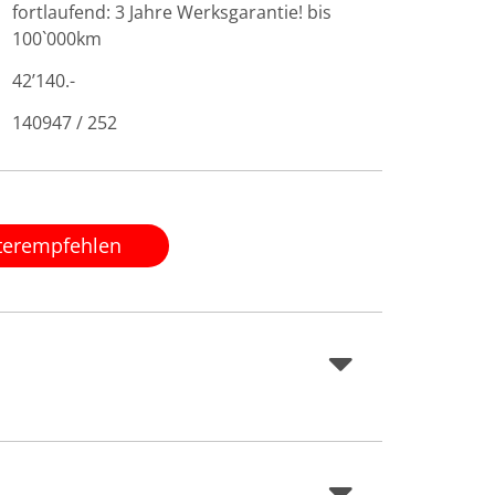
fortlaufend: 3 Jahre Werksgarantie! bis
100`000km
42’140.-
140947 / 252
terempfehlen