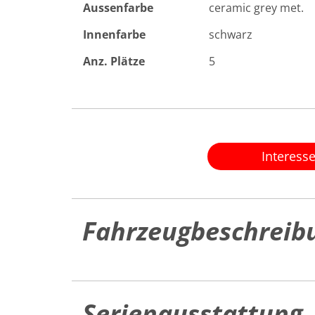
Aussenfarbe
ceramic grey met.
Innenfarbe
schwarz
Anz. Plätze
5
Interess
Fahrzeugbeschreib
Serienausstattung