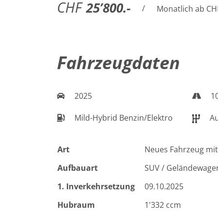
CHF
25’800.-
/
Monatlich ab CH
Fahrzeugdaten
2025
1
Mild-Hybrid Benzin/Elektro
Au
Art
Neues Fahrzeug mit
Aufbauart
SUV / Geländewage
1. Inverkehrsetzung
09.10.2025
Hubraum
1'332 ccm