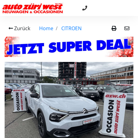
Zurück
Home
CITROEN