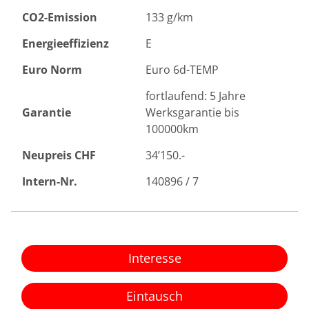
CO2-Emission
133 g/km
Energieeffizienz
E
Euro Norm
Euro 6d-TEMP
fortlaufend: 5 Jahre
Garantie
Werksgarantie bis
100000km
Neupreis CHF
34’150.-
Intern-Nr.
140896 / 7
Interesse
Eintausch