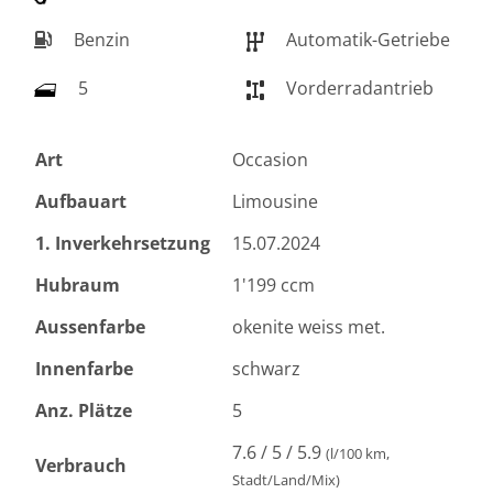
Benzin
Automatik-Getriebe
5
Vorderradantrieb
Art
Occasion
Aufbauart
Limousine
1. Inverkehrsetzung
15.07.2024
Hubraum
1'199 ccm
Aussenfarbe
okenite weiss met.
Innenfarbe
schwarz
Anz. Plätze
5
7.6 / 5 / 5.9
(l/100 km,
Verbrauch
Stadt/Land/Mix)