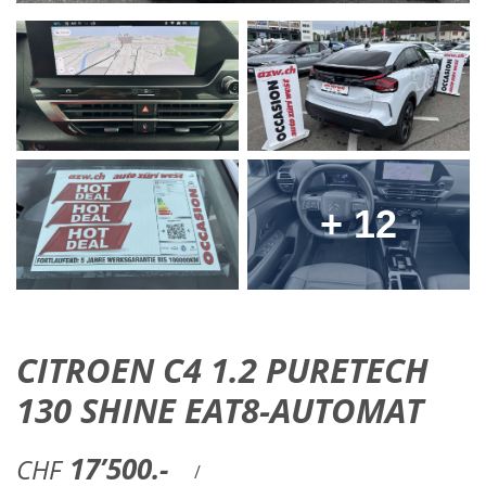
+ 12
CITROEN C4 1.2 PURETECH
130 SHINE EAT8-AUTOMAT
17’500.-
CHF
/