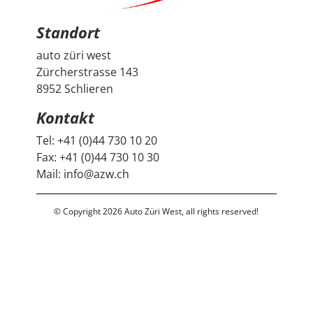
den guten Austausch und den super Deal.
Standort
auto züri west
Zürcherstrasse 143
8952 Schlieren
Kontakt
Tel:
+41 (0)44 730 10 20
Fax:
+41 (0)44 730 10 30
Mail:
info@azw.ch
© Copyright 2026 Auto Züri West, all rights reserved!