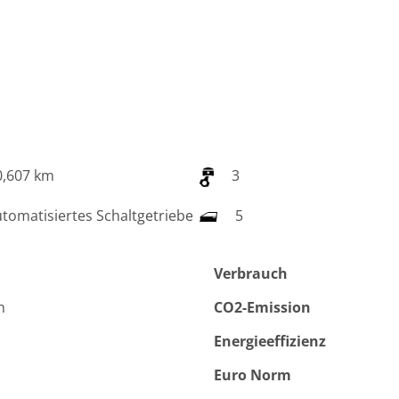
,607 km
3
tomatisiertes Schaltgetriebe
5
Verbrauch
n
CO2-Emission
Energieeffizienz
Euro Norm