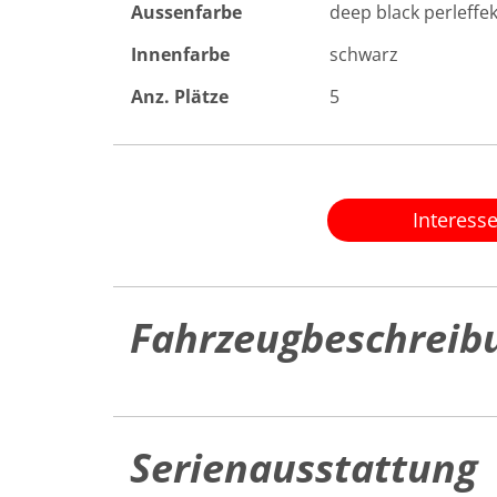
Aussenfarbe
deep black perleffek
Innenfarbe
schwarz
Anz. Plätze
5
Interess
Fahrzeugbeschreib
Serienausstattung