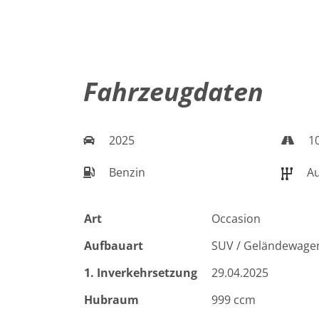
Fahrzeugdaten
2025
10
Benzin
Au
Art
Occasion
Aufbauart
SUV / Geländewage
1. Inverkehrsetzung
29.04.2025
Hubraum
999 ccm