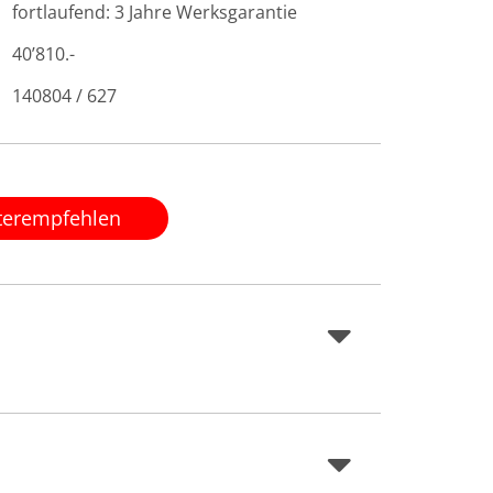
fortlaufend: 3 Jahre Werksgarantie
40’810.-
140804 / 627
terempfehlen