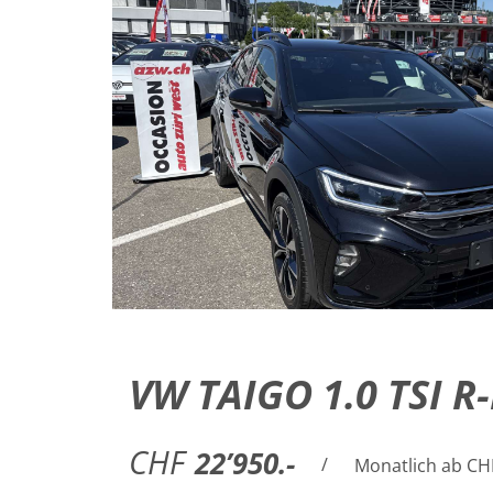
VW TAIGO 1.0 TSI 
CHF
22’950.-
/
Monatlich ab CH