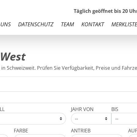
Täglich geöffnet bis 20 U
 UNS
DATENSCHUTZ
TEAM
KONTAKT
MERKLISTE
 West
in Schweizweit. Prüfen Sie Verfügbarkeit, Preise und Fahrze
LL
JAHR VON
BIS
FARBE
ANTRIEB
AU