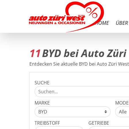
HOME
ÜBER
11
BYD bei Auto Züri
Entdecken Sie aktuelle BYD bei Auto Züri West 
SUCHE
MARKE
MODE
TREIBSTOFF
GETRIEBE