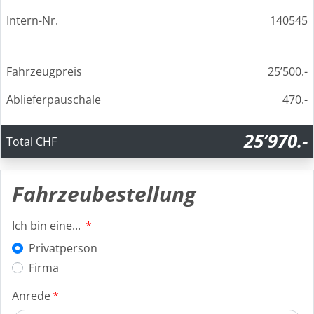
Intern-Nr.
140545
Fahrzeugpreis
25’500.-
Ablieferpauschale
470.-
25’970.-
Total CHF
Fahrzeubestellung
Ich bin eine...
Privatperson
Firma
Anrede