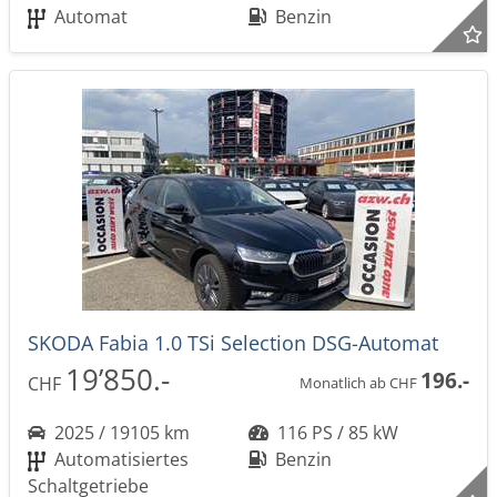
Automat
Benzin
SKODA Fabia 1.0 TSi Selection DSG-Automat
19’850.-
196.-
CHF
Monatlich ab CHF
2025 / 19105 km
116 PS / 85 kW
Automatisiertes
Benzin
Schaltgetriebe