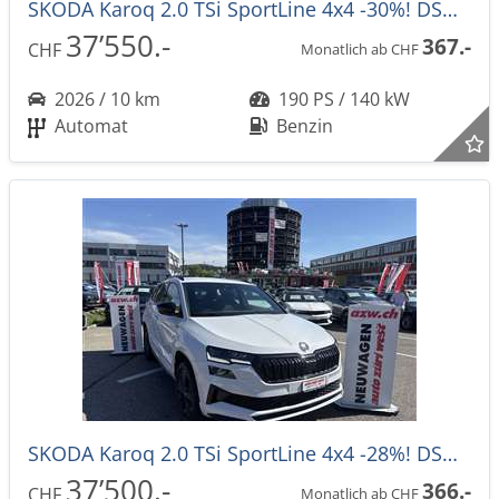
SKODA Karoq 2.0 TSi SportLine 4x4 -30%! DSG-Automat
37’550.-
367.-
CHF
Monatlich ab CHF
2026 / 10 km
190 PS / 140 kW
Automat
Benzin
SKODA Karoq 2.0 TSi SportLine 4x4 -28%! DSG-Automat
37’500.-
366.-
CHF
Monatlich ab CHF