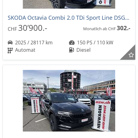
SKODA Octavia Combi 2.0 TDi Sport Line DSG-Automat
30’900.-
302.-
CHF
Monatlich ab CHF
2025 / 28117 km
150 PS / 110 kW
Automat
Diesel