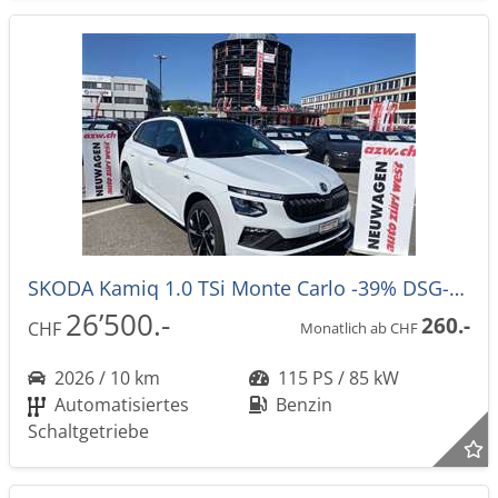
SKODA Kamiq 1.0 TSi Monte Carlo -39% DSG-Automat
26’500.-
260.-
CHF
Monatlich ab CHF
2026 / 10 km
115 PS / 85 kW
Automatisiertes
Benzin
Schaltgetriebe