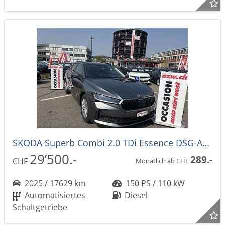
SKODA Superb Combi 2.0 TDi Essence DSG-Automat
29’500.-
289.-
CHF
Monatlich ab CHF
2025 / 17629 km
150 PS / 110 kW
Automatisiertes
Diesel
Schaltgetriebe