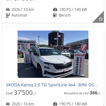
2026 / 10 km
190 PS / 140 kW
Automat
Benzin
SKODA Karoq 2.0 TSi SportLine 4x4 -30%! DSG-Automat
37’500.-
366.-
CHF
Monatlich ab CHF
2026 / 10 km
190 PS / 140 kW