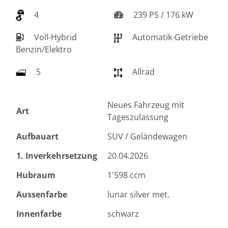
4
239 PS / 176 kW
Voll-Hybrid
Automatik-Getriebe
Benzin/Elektro
5
Allrad
Neues Fahrzeug mit
Art
Tageszulassung
Aufbauart
SUV / Geländewagen
1. Inverkehrsetzung
20.04.2026
Hubraum
1'598 ccm
Aussenfarbe
lunar silver met.
Innenfarbe
schwarz