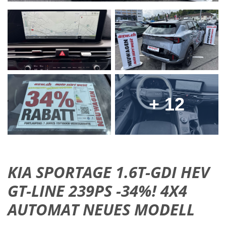
+ 12
KIA SPORTAGE 1.6T-GDI HEV
GT-LINE 239PS -34%! 4X4
AUTOMAT NEUES MODELL