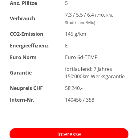
Anz. Plätze
5
7.3 / 5.5 / 6.4
(l/100 km,
Verbrauch
Stadt/Land/Mix)
CO2-Emission
145 g/km
Energieeffizienz
E
Euro Norm
Euro 6d-TEMP
fortlaufend: 7 Jahres
Garantie
150’000km Werksgarantie
Neupreis CHF
58’240.-
Intern-Nr.
140456 / 358
Interesse