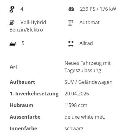
4
239 PS / 176 kW
Voll-Hybrid
Automat
Benzin/Elektro
5
Allrad
Neues Fahrzeug mit
Art
Tageszulassung
Aufbauart
SUV / Geländewagen
1. Inverkehrsetzung
20.04.2026
Hubraum
1'598 ccm
Aussenfarbe
deluxe white met.
Innenfarbe
schwarz