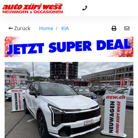
Zurück
Home
KIA