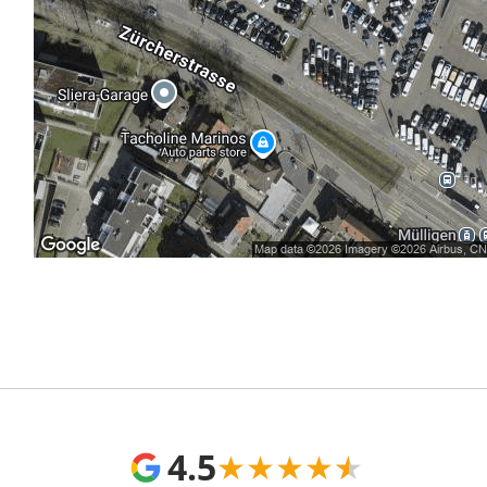
4.5
★
★
★
★
★