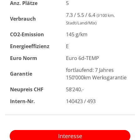
Anz. Plätze
5
7.3 / 5.5 / 6.4
(l/100 km,
Verbrauch
Stadt/Land/Mix)
CO2-Emission
145 g/km
Energieeffizienz
E
Euro Norm
Euro 6d-TEMP
fortlaufend: 7 Jahres
Garantie
150’000km Werksgarantie
Neupreis CHF
58’240.-
Intern-Nr.
140423 / 493
Interesse