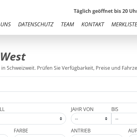
Täglich geöffnet bis 20 U
 UNS
DATENSCHUTZ
TEAM
KONTAKT
MERKLISTE
 West
in Schweizweit. Prüfen Sie Verfügbarkeit, Preise und Fahrze
LL
JAHR VON
BIS
FARBE
ANTRIEB
AU