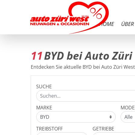
HOME
ÜBER
11
BYD bei Auto Züri
Entdecken Sie aktuelle BYD bei Auto Züri West 
SUCHE
MARKE
MODE
TREIBSTOFF
GETRIEBE