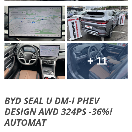
+ 11
BYD SEAL U DM-I PHEV
DESIGN AWD 324PS -36%!
AUTOMAT