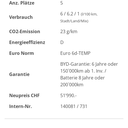
Anz. Plätze
5
6 / 6.2 / 1
(l/100 km,
Verbrauch
Stadt/Land/Mix)
CO2-Emission
23 g/km
Energieeffizienz
D
Euro Norm
Euro 6d-TEMP
BYD-Garantie: 6 Jahre oder
150`000km ab 1. Inv. /
Garantie
Batterie 8 Jahre oder
200`000km
Neupreis CHF
51’990.-
Intern-Nr.
140081 / 731