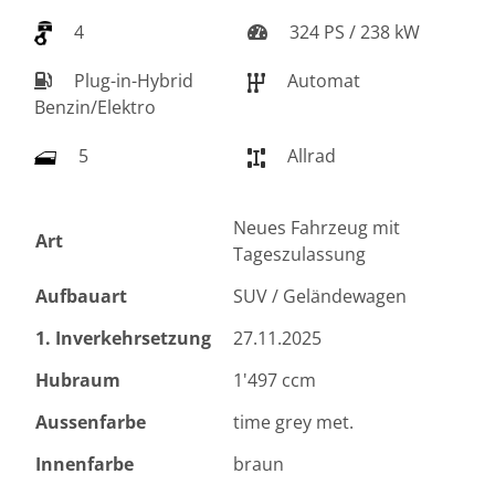
4
324 PS / 238 kW
Plug-in-Hybrid
Automat
Benzin/Elektro
5
Allrad
Neues Fahrzeug mit
Art
Tageszulassung
Aufbauart
SUV / Geländewagen
1. Inverkehrsetzung
27.11.2025
Hubraum
1'497 ccm
Aussenfarbe
time grey met.
Innenfarbe
braun