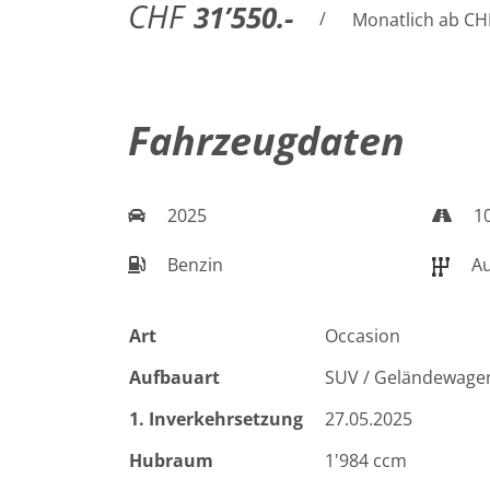
CHF
31’550.-
/
Monatlich ab CH
Fahrzeugdaten
2025
10
Benzin
Au
Art
Occasion
Aufbauart
SUV / Geländewage
1. Inverkehrsetzung
27.05.2025
Hubraum
1'984 ccm