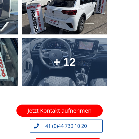
+ 12
Jetzt Kontakt aufnehmen
+41 (0)44 730 10 20