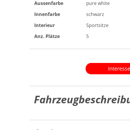
Aussenfarbe
pure white
Innenfarbe
schwarz
Interieur
Sportsitze
Anz. Plätze
5
Interess
Fahrzeugbeschreib