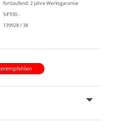
fortlaufend: 2 Jahre Werksgarantie
54’930.-
139928 / 38
terempfehlen