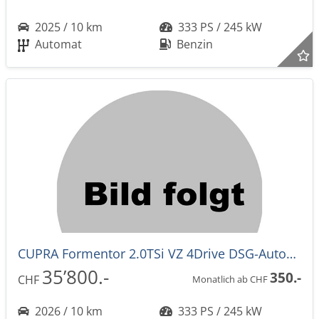
2025 / 10 km
333 PS / 245 kW
Automat
Benzin
CUPRA Formentor 2.0TSi VZ 4Drive DSG-Automat -42%!
35’800.-
350.-
CHF
Monatlich ab CHF
2026 / 10 km
333 PS / 245 kW