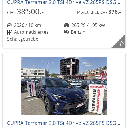
CUPRA Terramar 2.0 TSi 4Drive VZ 265PS DSG-Aut. -44%!
38’500.-
376.-
CHF
Monatlich ab CHF
2026 / 10 km
265 PS / 195 kW
Automatisiertes
Benzin
Schaltgetriebe
CUPRA Terramar 2.0 TSi 4Drive VZ 265PS DSG-Aut. -44%!