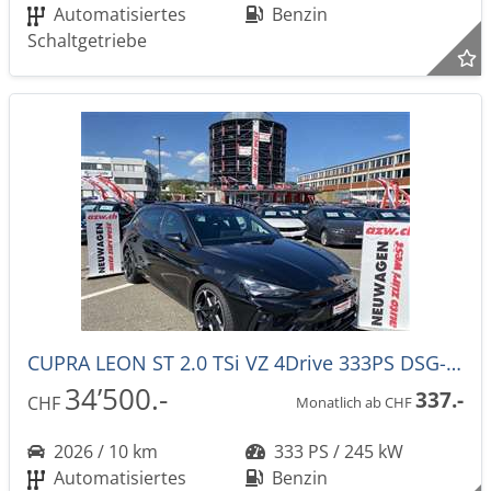
Automatisiertes
Benzin
Schaltgetriebe
CUPRA LEON ST 2.0 TSi VZ 4Drive 333PS DSG-Automat -43%!
34’500.-
337.-
CHF
Monatlich ab CHF
2026 / 10 km
333 PS / 245 kW
Automatisiertes
Benzin