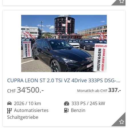
CUPRA LEON ST 2.0 TSi VZ 4Drive 333PS DSG-Automat -43%!
34’500.-
337.-
CHF
Monatlich ab CHF
2026 / 10 km
333 PS / 245 kW
Automatisiertes
Benzin
Schaltgetriebe