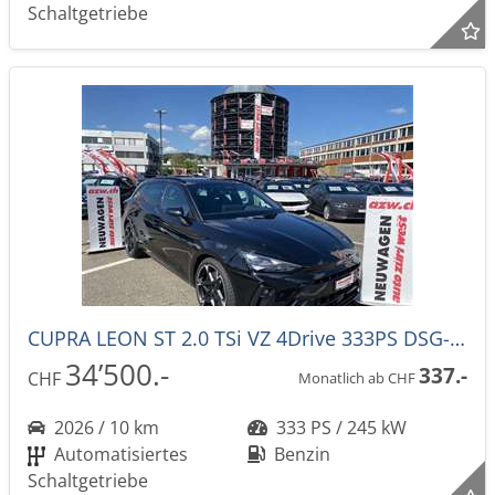
Schaltgetriebe
CUPRA LEON ST 2.0 TSi VZ 4Drive 333PS DSG-Automat -43%!
34’500.-
337.-
CHF
Monatlich ab CHF
2026 / 10 km
333 PS / 245 kW
Automatisiertes
Benzin
Schaltgetriebe