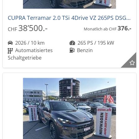
CUPRA Terramar 2.0 TSi 4Drive VZ 265PS DSG-Aut. -44%!
38’500.-
376.-
CHF
Monatlich ab CHF
2026 / 10 km
265 PS / 195 kW
Automatisiertes
Benzin
Schaltgetriebe