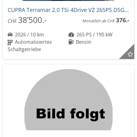
CUPRA Terramar 2.0 TSi 4Drive VZ 265PS DSG-Aut. -44%!
38’500.-
376.-
CHF
Monatlich ab CHF
2026 / 10 km
265 PS / 195 kW
Automatisiertes
Benzin
Schaltgetriebe