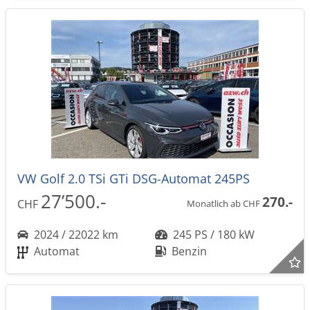
VW Golf 2.0 TSi GTi DSG-Automat 245PS
27’500.-
270.-
CHF
Monatlich ab CHF
2024 / 22022 km
245 PS / 180 kW
Automat
Benzin