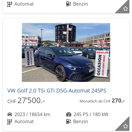
Automat
Benzin
VW Golf 2.0 TSi GTi DSG-Automat 245PS
27’500.-
270.-
CHF
Monatlich ab CHF
2023 / 18654 km
245 PS / 180 kW
Automat
Benzin