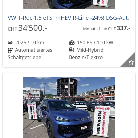
VW T-Roc 1.5 eTSi mHEV R-Line -24%! DSG-Aut.
34’500.-
337.-
CHF
Monatlich ab CHF
2026 / 10 km
150 PS / 110 kW
Automatisiertes
Mild-Hybrid
Schaltgetriebe
Benzin/Elektro