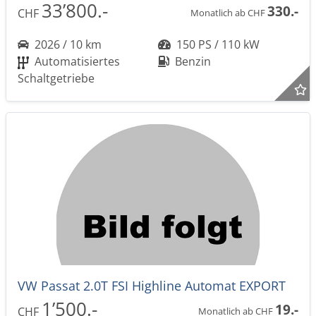
33’800.-
330.-
CHF
Monatlich ab CHF
2026 / 10 km
150 PS / 110 kW
Automatisiertes
Benzin
Schaltgetriebe
VW Passat 2.0T FSI Highline Automat EXPORT
1’500.-
19.-
CHF
Monatlich ab CHF