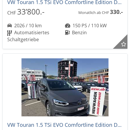
VW Touran 1.5 TSi EVO Comfortline Edition DSG-Automat 7-Plätzer -39%
33’800.-
330.-
CHF
Monatlich ab CHF
2026 / 10 km
150 PS / 110 kW
Automatisiertes
Benzin
Schaltgetriebe
VW Touran 1.5 TSi EVO Comfortline Edition DSG-Automat 7-Plätzer -39%