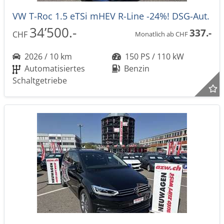
VW T-Roc 1.5 eTSi mHEV R-Line -24%! DSG-Aut.
34’500.-
337.-
CHF
Monatlich ab CHF
2026 / 10 km
150 PS / 110 kW
Automatisiertes
Benzin
Schaltgetriebe