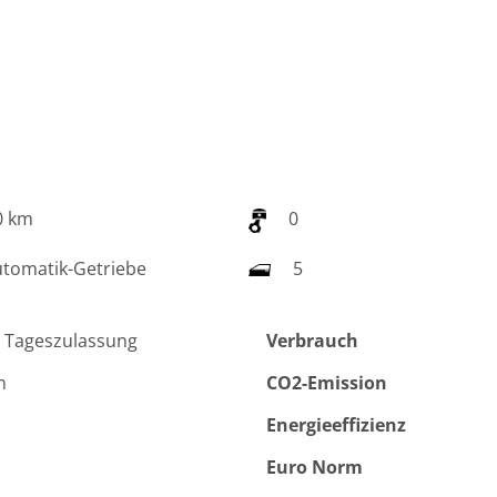
0 km
0
tomatik-Getriebe
5
 Tageszulassung
Verbrauch
n
CO2-Emission
Energieeffizienz
Euro Norm