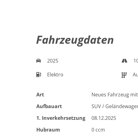
Fahrzeugdaten
2025
1
Elektro
Au
Art
Neues Fahrzeug mit
Aufbauart
SUV / Geländewage
1. Inverkehrsetzung
08.12.2025
Hubraum
0 ccm