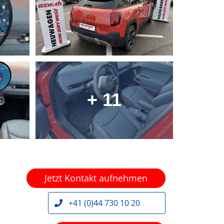
+ 11
Jetzt Kontakt aufnehmen
+41 (0)44 730 10 20