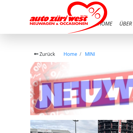
HOME
ÜBER
Zurück
Home
MINI