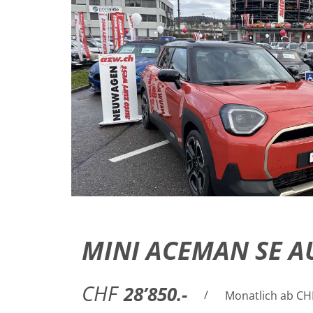
MINI ACEMAN SE A
CHF
28’850.-
/
Monatlich ab CH