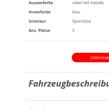
Aussenfarbe
rebel red metallic
Innenfarbe
blau
Interieur
Sportsitze
Anz. Plätze
5
Interess
Fahrzeugbeschreib