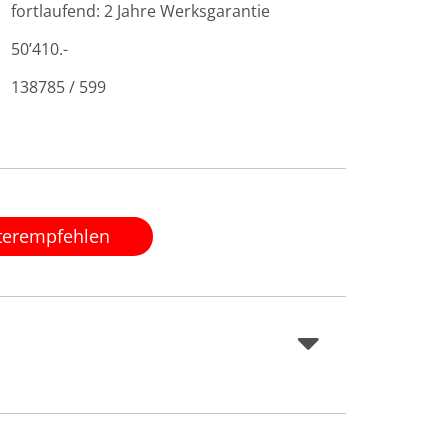
fortlaufend: 2 Jahre Werksgarantie
50’410.-
138785 / 599
terempfehlen