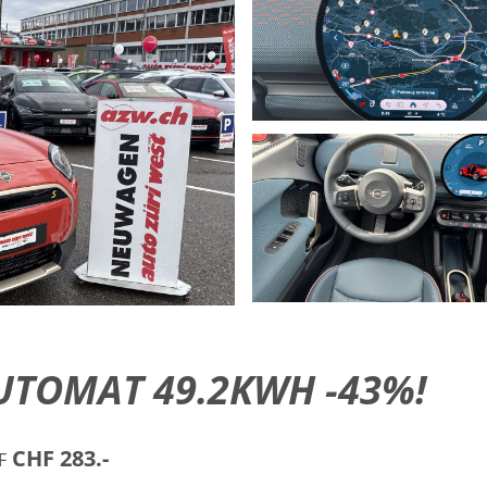
UTOMAT 49.2KWH -43%!
CHF 283.-
F