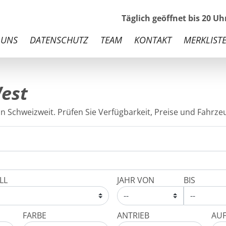
Täglich geöffnet bis 20 U
 UNS
DATENSCHUTZ
TEAM
KONTAKT
MERKLISTE
West
in Schweizweit. Prüfen Sie Verfügbarkeit, Preise und Fahrzeu
LL
JAHR VON
BIS
FARBE
ANTRIEB
AU