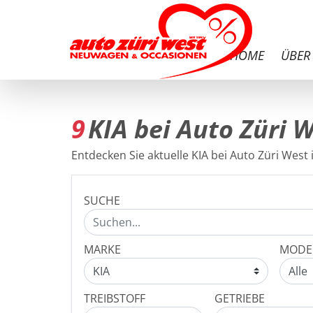
HOME
ÜBER
9
KIA bei Auto Züri 
Entdecken Sie aktuelle KIA bei Auto Züri West 
SUCHE
MARKE
MODE
TREIBSTOFF
GETRIEBE