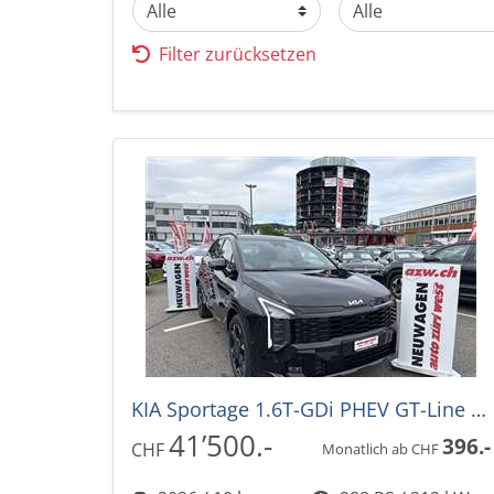
Filter zurücksetzen
KIA Sportage 1.6T-GDi PHEV GT-Line 288PS -33% 4x4 Automat
41’500.-
396.-
CHF
Monatlich ab CHF